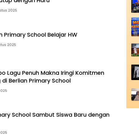
utup dengan Haru
stus 2025
an Primary School Belajar HW
stus 2025
bo Lagu Penuh Makna Iringi Komitmen
g di Berlian Primary School
 2025
imary School Sambut Siswa Baru dengan
 2025