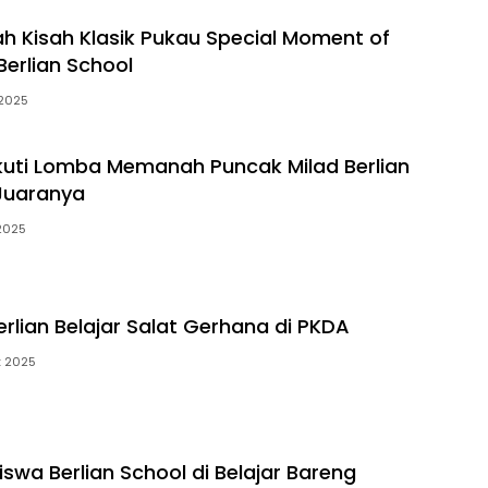
h Kisah Klasik Pukau Special Moment of
Berlian School
 2025
Ikuti Lomba Memanah Puncak Milad Berlian
 Juaranya
2025
rlian Belajar Salat Gerhana di PKDA
t 2025
swa Berlian School di Belajar Bareng