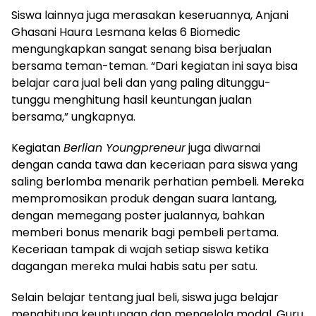
Siswa lainnya juga merasakan keseruannya, Anjani
Ghasani Haura Lesmana kelas 6 Biomedic
mengungkapkan sangat senang bisa berjualan
bersama teman-teman. “Dari kegiatan ini saya bisa
belajar cara jual beli dan yang paling ditunggu-
tunggu menghitung hasil keuntungan jualan
bersama,” ungkapnya.
Kegiatan
Berlian Youngpreneur
juga diwarnai
dengan canda tawa dan keceriaan para siswa yang
saling berlomba menarik perhatian pembeli. Mereka
mempromosikan produk dengan suara lantang,
dengan memegang poster jualannya, bahkan
memberi bonus menarik bagi pembeli pertama.
Keceriaan tampak di wajah setiap siswa ketika
dagangan mereka mulai habis satu per satu.
Selain belajar tentang jual beli, siswa juga belajar
menghitung keuntungan dan mengelola modal. Guru