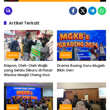
Artikel Terkait
Liputan
Liputan
Klepon, Oleh-Oleh Wajib
Drama Ruang Guru Mugeb
yang Selalu Diburu di Pasar
Bikin Gerr
Wisata Masjid Cheng Hoo
Liputan
Liputan