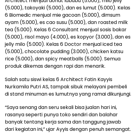
Architect menjual donat labubu (5.000), milo jelly
(5.000), takoyaki (5.000), dan es lumut (5.000). Kelas
6 Biomedic menjual mie gacoan (5.000), dimsum
ayam (5.000), es cao susu (5.000), dan roasted milk
tea (5.000). Kelas 6 Consultant menjual sosis bakar
(5.000), risol mayo (4.000), es kopyor (3.000), dan es
jelly milo (5.000). Kelas 6 Doctor menjual iced tea
(5.000), chocolate pudding (3.000), chicken katsu
rice (5.000), dan spicy meatballs (5.000). Semua
produk dikemas dengan rapi dan menarik.
Salah satu siswi kelas 6 Architect Fatin Kayyis
Nurkamila Putri AS, tampak sibuk melayani pembeli
di stand minuman es lumutnya yang ramai dikunjungi.
“Saya senang dan seru sekali bisa jualan hari ini,
rasanya seperti punya toko sendiri dan balahar
banyak tentang kerja sama dan tanggung jawab
dari kegiatan ini,” ujar Ayyis dengan penuh semangat.