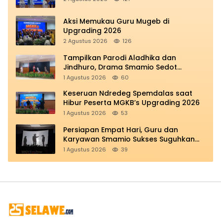
Aksi Memukau Guru Mugeb di
Upgrading 2026
2 Agustus 2026
126
Tampilkan Parodi Aladhika dan
Jindhuro, Drama Smamio Sedot
Perhatian di MGKB Upgrading 2026
1 Agustus 2026
60
Keseruan Ndredeg Spemdalas saat
Hibur Peserta MGKB’s Upgrading 2026
1 Agustus 2026
53
Persiapan Empat Hari, Guru dan
Karyawan Smamio Sukses Suguhkan
Teatrikal Perjuangan
1 Agustus 2026
39