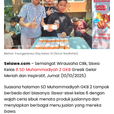
Berlian Youngpreneur Day kelas VI (Ainun Nadhifah)
Selawe.com
– Semangat Wirausaha Cilik, Siswa
Kelas
6 SD Muhammadiyah 2 GKB
Gresik Gelar
Meriah dan Inspiratif, Jumat (10/10/2025).
Suasana halaman SD Muhammadiyah GKB 2 tampak
berbeda dari biasanya. Siswa-siswi kelas 6 dengan
wajah ceria sibuk menata produk jualannya dan
menyiapkan berbagai menu jualan yang mereka
bawa.