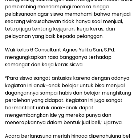
pembimbing mendampingi mereka hingga
pelaksanaan agar siswa memahami bahwa menjadi
seorang wirausahawan tidak hanya soal menjual,
tetapi juga tentang kejujuran, kerja keras, dan
pelayanan yang baik kepada pelanggan.
Wali kelas 6 Consultant Agnes Yulita Sari, S.Pd.
mengungkapkan rasa bangganya terhadap
semangat dan kerja keras siswa.
“Para siswa sangat antusias karena dengan adanya
kegiatan ini anak-anak belajar untuk bisa menjual
dagangannya sampai habis dan belajar menghitung
perolehan yang didapat. Kegiatan ini juga sangat
bermanfaat untuk anak-anak dapat
mengembangkan ide yg mereka punya dan
menerapkannya dalam bentuk jual beli,” ujarnya.
Acara berlangsung meriah hingga dipenghujung bel