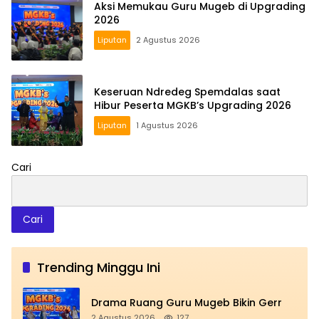
Aksi Memukau Guru Mugeb di Upgrading
2026
Liputan
2 Agustus 2026
Keseruan Ndredeg Spemdalas saat
Hibur Peserta MGKB’s Upgrading 2026
Liputan
1 Agustus 2026
Cari
Cari
Trending Minggu Ini
Drama Ruang Guru Mugeb Bikin Gerr
2 Agustus 2026
127