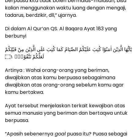
berpuasa kita tidak boleh bermalas-malasan, bisa
kalian menggunakan waktu luang dengan mengaji,
tadarus, berdzikir, dll,” ujarnya.
Di dalam Al Qur’an QS. Al Baqara Ayat 183 yang
berbunyi
يٰٓاَيُّهَا الَّذِيْنَ اٰمَنُوْا كُتِبَ عَلَيْكُمُ الصِّيَامُ كَمَا كُتِبَ عَلَى الَّذِيْنَ مِنْ قَبْلِكُمْ
لَعَلَّكُمْ تَتَّقُوْنَۙ ۝١
Artinya : Wahai orang-orang yang beriman,
diwajibkan atas kamu berpuasa sebagaimana
diwajibkan atas orang-orang sebelum kamu agar
kamu bertakwa.
Ayat tersebut menjelaskan terkait kewajiban atas
semua manusia yang beriman dan bertaqwa untuk
berpuasa.
”Apasih sebenernya
goal
puasa itu? Puasa sebagai