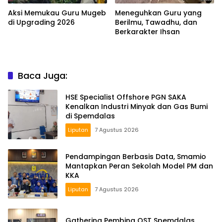
Aksi Memukau Guru Mugeb
Meneguhkan Guru yang
di Upgrading 2026
Berilmu, Tawadhu, dan
Berkarakter Ihsan
Baca Juga:
HSE Specialist Offshore PGN SAKA
Kenalkan Industri Minyak dan Gas Bumi
di Spemdalas
Liputan
7 Agustus 2026
Pendampingan Berbasis Data, Smamio
Mantapkan Peran Sekolah Model PM dan
KKA
Liputan
7 Agustus 2026
Gathering Pembina OST Spemdalas,