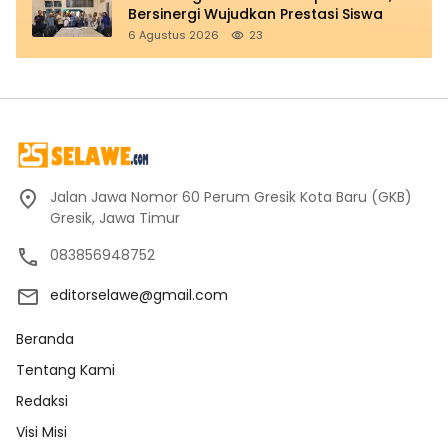
Bersinergi Wujudkan Prestasi Siswa
6 Agustus 2026
23
Jalan Jawa Nomor 60 Perum Gresik Kota Baru (GKB)
Gresik, Jawa Timur
083856948752
editorselawe@gmail.com
Beranda
Tentang Kami
Redaksi
Visi Misi