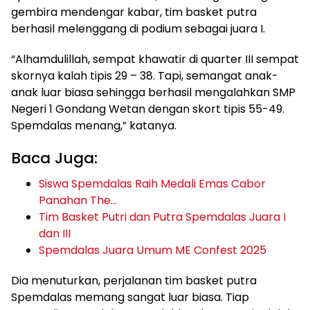
gembira mendengar kabar, tim basket putra
berhasil melenggang di podium sebagai juara I.
“Alhamdulillah, sempat khawatir di quarter III sempat
skornya kalah tipis 29 – 38. Tapi, semangat anak-
anak luar biasa sehingga berhasil mengalahkan SMP
Negeri 1 Gondang Wetan dengan skort tipis 55-49.
Spemdalas menang,” katanya.
Baca Juga:
Siswa Spemdalas Raih Medali Emas Cabor
Panahan The…
Tim Basket Putri dan Putra Spemdalas Juara I
dan III
Spemdalas Juara Umum ME Confest 2025
Dia menuturkan, perjalanan tim basket putra
Spemdalas memang sangat luar biasa. Tiap