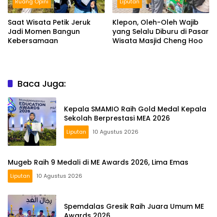
Ruang Opini
Liputan
Saat Wisata Petik Jeruk
Klepon, Oleh-Oleh Wajib
Jadi Momen Bangun
yang Selalu Diburu di Pasar
Kebersamaan
Wisata Masjid Cheng Hoo
Baca Juga:
Kepala SMAMIO Raih Gold Medal Kepala
Sekolah Berprestasi MEA 2026
Liputan
10 Agustus 2026
Mugeb Raih 9 Medali di ME Awards 2026, Lima Emas
Liputan
10 Agustus 2026
Spemdalas Gresik Raih Juara Umum ME
Awards 2026