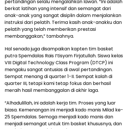
pertandingan selalu mengalahkan lawan. “Ini adalah
berkat latihan yang intensif dan semangat dari
anak-anak yang sangat disiplin dalam menjalankan
instruksi dari pelatih. Terima kasih anak-anakku dan
pelatih yang telah memberikan prestasi
membanggakan,” tambahnya.
Hal senada juga disampaikan kapten tim basket
putra Spemdalas Rais I’tisyam Firjatullah. Siswa kelas
VIII Digital Technology Class Program (DTCP) ini
mengaku sangat antusias di awal pertandingan.
Sempat menang di quarter 1-II. Sempat kalah di
quarter III, tetapi kami tetap fokus dan berhasil
meraih hasil membanggalan di akhir laga.
“Alhadulillah, ini adalah kerja tim. Proses yang luar
biasa. Kemenangan ini menjadi kado manis Milad ke-
25 Spemdalas. Semoga menjadi kado manis dan
menjadi semangat untuk tim basket khususnya, dan