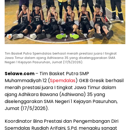
Tim Basket Putra Spemdalas berhasil meraih prestasi juara I tingkat
Jawa Timur dalam ajang Adhiwana 35 yang diselenggarakan SMA
Negeri 1 Kejayan Pasuruhan, Jumat (17/5/2026).
Selawe.com
– Tim Basket Putra SMP
Muhammadiyah 12 (
Spemdalas
) GKB Gresik berhasil
meraih prestasi juara I tingkat Jawa Timur dalam
ajang Adhikara Bawana (Adhiwana) 35 yang
diselenggarakan SMA Negeri 1 Kejayan Pasuruhan,
Jumat (17/5/2026).
Koordinator Bina Prestasi dan Pengembangan Diri
Spemdalas Rusdiah Arifaini, S.Pd. mengaku sangat