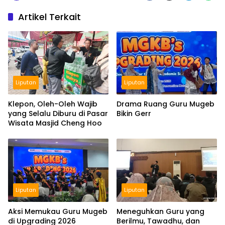
Artikel Terkait
Liputan
Liputan
Klepon, Oleh-Oleh Wajib
Drama Ruang Guru Mugeb
yang Selalu Diburu di Pasar
Bikin Gerr
Wisata Masjid Cheng Hoo
Liputan
Liputan
Aksi Memukau Guru Mugeb
Meneguhkan Guru yang
di Upgrading 2026
Berilmu, Tawadhu, dan