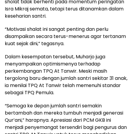
sholat tidak berhenti pada momentum peringatan
Isra Mikraj semata, tetapi terus ditanamkan dalam
keseharian santri.
“Motivasi shalat ini sangat penting dan perlu
disampaikan secara terus-menerus agar tertanam
kuat sejak dini,” tegasnya.
Dalam kesempatan tersebut, Muharjo juga
menyampaikan optimismenya terhadap
perkembangan TPQ At Tanwir. Meski masih
tergolong baru dengan jumlah santri sekitar 31 anak,
ia menilai TPQ At Tanwir telah memenuhi standar
sebagai TPQ Pemula.
“Semoga ke depan jumlah santri semakin
bertambah dan mereka tumbuh menjadi generasi
Qur’ani,” harapnya. Apresiasi dari PCM GKB ini
menjadi penyemangat tersendiri bagi pengurus dan