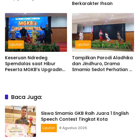
Berkarakter Ihsan
Liputan
Liputan
Keseruan Ndredeg
Tampilkan Parodi Aladhika
Spemdalas saat Hibur
dan Jindhuro, Drama
Peserta MGKB’s Upgrading
Smamio Sedot Perhatian di
2026
MGKB Upgrading 2026
Baca Juga:
Siswa Smamio GKB Raih Juara 1 English
Speech Contest Tingkat Kota
Liputan
8 Agustus 2026