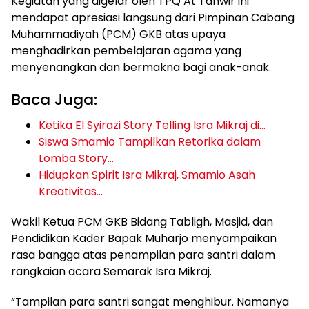
Kegiatan yang digelar oleh TPQ At Tanwir ini
mendapat apresiasi langsung dari Pimpinan Cabang
Muhammadiyah (PCM) GKB atas upaya
menghadirkan pembelajaran agama yang
menyenangkan dan bermakna bagi anak-anak.
Baca Juga:
Ketika El Syirazi Story Telling Isra Mikraj di…
Siswa Smamio Tampilkan Retorika dalam
Lomba Story…
Hidupkan Spirit Isra Mikraj, Smamio Asah
Kreativitas…
Wakil Ketua PCM GKB Bidang Tabligh, Masjid, dan
Pendidikan Kader Bapak Muharjo menyampaikan
rasa bangga atas penampilan para santri dalam
rangkaian acara Semarak Isra Mikraj.
“Tampilan para santri sangat menghibur. Namanya