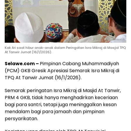
Kak Ari saat hibur anak-anak dalam Peringatan Isra Mikraj di Masjid TPQ
At Tanwir Jumat (16/1/2026).
Selawe.com –
Pimpinan Cabang Muhammadiyah
(PCM) GKB Gresik Apresiasi Semarak Isra Mikraj di
TPQ At Tanwir Jumat (16/1/2026).
Semarak peringatan Isra Mikraj di Masjid At Tanwir,
PRM 4 GKB, tidak hanya menghadirkan keceriaan
bagi para santri, tetapi juga meninggalkan kesan
mendalam bagi para jamaah dan pimpinan
persyarikatan.