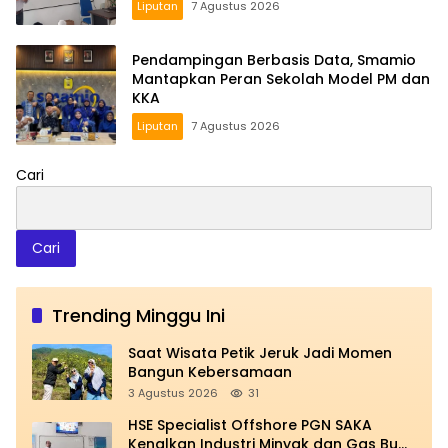
Liputan
7 Agustus 2026
Pendampingan Berbasis Data, Smamio
Mantapkan Peran Sekolah Model PM dan
KKA
Liputan
7 Agustus 2026
Cari
Cari
Trending Minggu Ini
Saat Wisata Petik Jeruk Jadi Momen
Bangun Kebersamaan
3 Agustus 2026
31
HSE Specialist Offshore PGN SAKA
Kenalkan Industri Minyak dan Gas Bumi