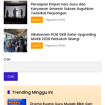
Persiapan Empat Hari, Guru dan
Karyawan Smamio Sukses Suguhkan
Teatrikal Perjuangan
Liputan
1 Agustus 2026
Dikdasmen PCM GKB Gelar Upgrading
MGKB 2026 Perkokoh Sinergi
Liputan
1 Agustus 2026
Cari
Cari
Trending Minggu Ini
Drama Ruang Guru Mugeb Bikin Gerr