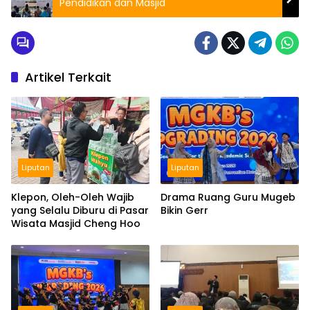
Pendidikan dan Masjid
Artikel Terkait
Liputan
Liputan
Klepon, Oleh-Oleh Wajib
Drama Ruang Guru Mugeb
yang Selalu Diburu di Pasar
Bikin Gerr
Wisata Masjid Cheng Hoo