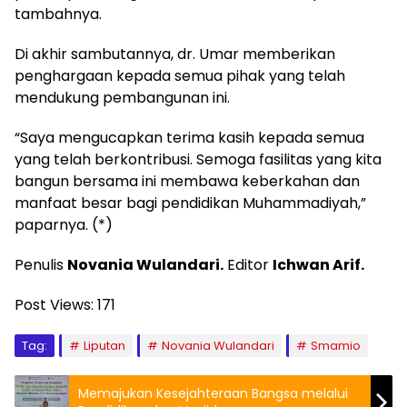
tambahnya.
Di akhir sambutannya, dr. Umar memberikan
penghargaan kepada semua pihak yang telah
mendukung pembangunan ini.
“Saya mengucapkan terima kasih kepada semua
yang telah berkontribusi. Semoga fasilitas yang kita
bangun bersama ini membawa keberkahan dan
manfaat besar bagi pendidikan Muhammadiyah,”
paparnya. (*)
Penulis
Novania Wulandari.
Editor
Ichwan Arif.
Post Views:
171
Tag:
Liputan
Novania Wulandari
Smamio
Memajukan Kesejahteraan Bangsa melalui