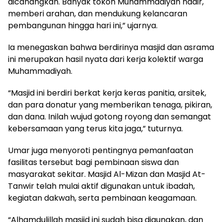
dicanangkan. Banyak tokoh Muhammadiyah hadir,
memberi arahan, dan mendukung kelancaran
pembangunan hingga hari ini,” ujarnya.
Ia menegaskan bahwa berdirinya masjid dan asrama
ini merupakan hasil nyata dari kerja kolektif warga
Muhammadiyah.
“Masjid ini berdiri berkat kerja keras panitia, arsitek,
dan para donatur yang memberikan tenaga, pikiran,
dan dana. Inilah wujud gotong royong dan semangat
kebersamaan yang terus kita jaga,” tuturnya.
Umar juga menyoroti pentingnya pemanfaatan
fasilitas tersebut bagi pembinaan siswa dan
masyarakat sekitar. Masjid Al-Mizan dan Masjid At-
Tanwir telah mulai aktif digunakan untuk ibadah,
kegiatan dakwah, serta pembinaan keagamaan.
“Alhamdulillah masjid ini sudah bisa digunakan, dan