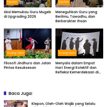
Liputan
Liputan
Aksi Memukau Guru Mugeb
Meneguhkan Guru yang
di Upgrading 2026
Berilmu, Tawadhu, dan
Berkarakter Ihsan
Ruang Opini
Ruang Opini
Filosofi Jindhuro dan Jalan
Menyala dalam Empat
Pintas Kesuksesan
Hari: Energi Kolektif dan
Refleksi Kemerdekaan di
Panggung Education
Baca Juga:
Klepon, Oleh-Oleh Wajib yang Selalu