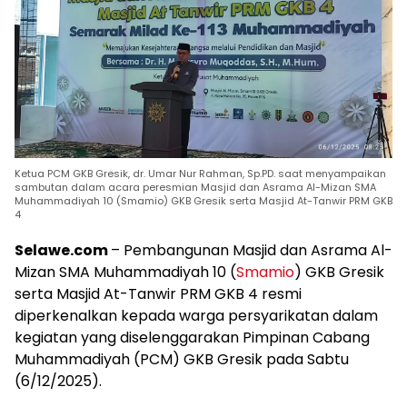
Ketua PCM GKB Gresik, dr. Umar Nur Rahman, Sp.PD. saat menyampaikan
sambutan dalam acara peresmian Masjid dan Asrama Al-Mizan SMA
Muhammadiyah 10 (Smamio) GKB Gresik serta Masjid At-Tanwir PRM GKB
4
Selawe.com
– Pembangunan Masjid dan Asrama Al-
Mizan SMA Muhammadiyah 10 (
Smamio
) GKB Gresik
serta Masjid At-Tanwir PRM GKB 4 resmi
diperkenalkan kepada warga persyarikatan dalam
kegiatan yang diselenggarakan Pimpinan Cabang
Muhammadiyah (PCM) GKB Gresik pada Sabtu
(6/12/2025).