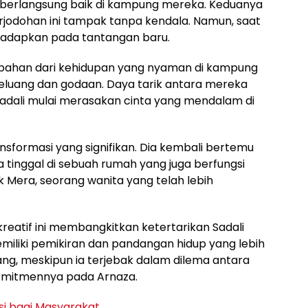
a berlangsung baik di kampung mereka. Keduanya
rjodohan ini tampak tanpa kendala. Namun, saat
dihadapkan pada tantangan baru.
ubahan dari kehidupan yang nyaman di kampung
eluang dan godaan. Daya tarik antara mereka
adali mulai merasakan cinta yang mendalam di
nsformasi yang signifikan. Dia kembali bertemu
 tinggal di sebuah rumah yang juga berfungsi
ik Mera, seorang wanita yang telah lebih
reatif ini membangkitkan ketertarikan Sadali
iliki pemikiran dan pandangan hidup yang lebih
ang, meskipun ia terjebak dalam dilema antara
omitmennya pada Arnaza.
asi bagi Masyarakat