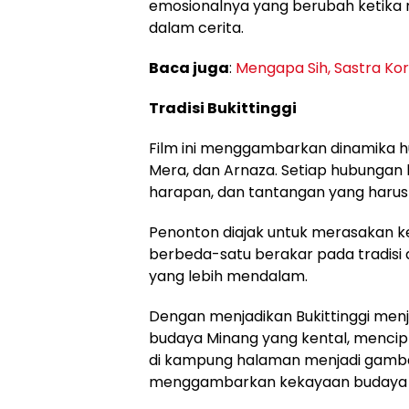
emosionalnya yang berubah ketik
dalam cerita.
Baca juga
:
Mengapa Sih, Sastra Kor
Tradisi Bukittinggi
Film ini menggambarkan dinamika h
Mera, dan Arnaza. Setiap hubungan le
harapan, dan tantangan yang harus 
Penonton diajak untuk merasakan k
berbeda-satu berakar pada tradisi
yang lebih mendalam.
Dengan menjadikan Bukittinggi menja
budaya Minang yang kental, mencipt
di kampung halaman menjadi gamba
menggambarkan kekayaan budaya lok