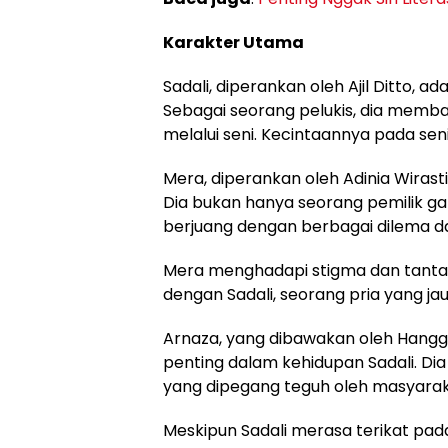
Karakter Utama
Sadali, diperankan oleh Ajil Ditto,
Sebagai seorang pelukis, dia memb
melalui seni. Kecintaannya pada sen
Mera, diperankan oleh Adinia Wirasti
Dia bukan hanya seorang pemilik gale
berjuang dengan berbagai dilema d
Mera menghadapi stigma dan tanta
dengan Sadali, seorang pria yang ja
Arnaza, yang dibawakan oleh Hang
penting dalam kehidupan Sadali. Di
yang dipegang teguh oleh masyara
Meskipun Sadali merasa terikat pa