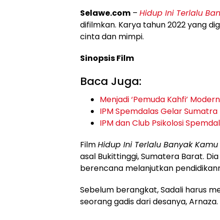
Selawe.com
–
Hidup Ini Terlalu B
difilmkan. Karya tahun 2022 yang d
cinta dan mimpi.
Sinopsis Film
Baca Juga:
Menjadi ‘Pemuda Kahfi’ Modern
IPM Spemdalas Gelar Sumatra 
IPM dan Club Psikolosi Spemdal
Film
Hidup Ini Terlalu Banyak Kamu
asal Bukittinggi, Sumatera Barat. Di
berencana melanjutkan pendidikannya
Sebelum berangkat, Sadali harus me
seorang gadis dari desanya, Arnaza.