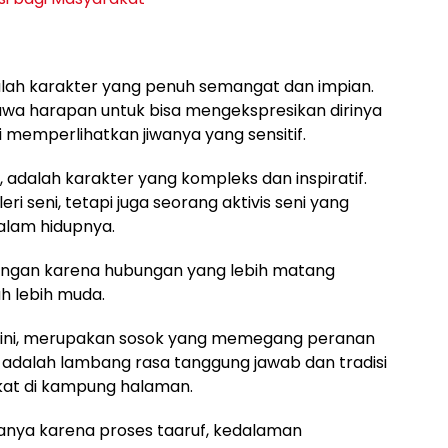
 adalah karakter yang penuh semangat dan impian.
awa harapan untuk bisa mengekspresikan dirinya
i memperlihatkan jiwanya yang sensitif.
, adalah karakter yang kompleks dan inspiratif.
ri seni, tetapi juga seorang aktivis seni yang
alam hidupnya.
ngan karena hubungan yang lebih matang
uh lebih muda.
gini, merupakan sosok yang memegang peranan
a adalah lambang rasa tanggung jawab dan tradisi
kat di kampung halaman.
danya karena proses taaruf, kedalaman