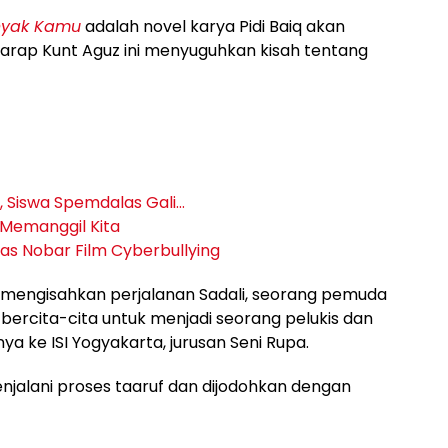
anyak Kamu
adalah novel karya Pidi Baiq akan
igarap Kunt Aguz ini menyuguhkan kisah tentang
, Siswa Spemdalas Gali…
Memanggil Kita
as Nobar Film Cyberbullying
mengisahkan perjalanan Sadali, seorang pemuda
a bercita-cita untuk menjadi seorang pelukis dan
 ke ISI Yogyakarta, jurusan Seni Rupa.
njalani proses taaruf dan dijodohkan dengan