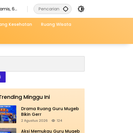
amis, 6
gustus
026
ang Kesehatan
Ruang Wisata
i
Trending Minggu Ini
Drama Ruang Guru Mugeb
Bikin Gerr
2 Agustus 2026
124
Aksi Memukau Guru Mugeb