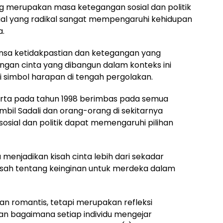
ang merupakan masa ketegangan sosial dan politik
osial yang radikal sangat mempengaruhi kehidupan
a.
ansa ketidakpastian dan ketegangan yang
an cinta yang dibangun dalam konteks ini
 simbol harapan di tengah pergolakan.
ta pada tahun 1998 berimbas pada semua
mbil Sadali dan orang-orang di sekitarnya
sial dan politik dapat memengaruhi pilihan
menjadikan kisah cinta lebih dari sekadar
isah tentang keinginan untuk merdeka dalam
an romantis, tetapi merupakan refleksi
dan bagaimana setiap individu mengejar