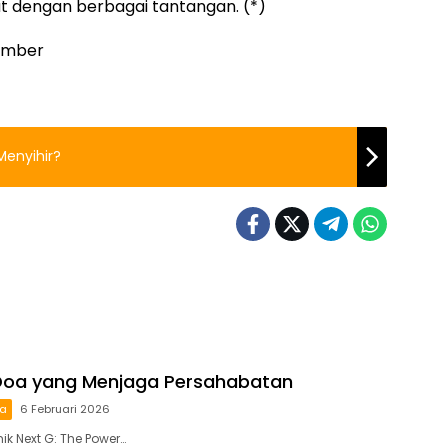
t dengan berbagai tantangan. (*)
sumber
enyihir?
Doa yang Menjaga Persahabatan
ra
6 Februari 2026
ik Next G: The Power…