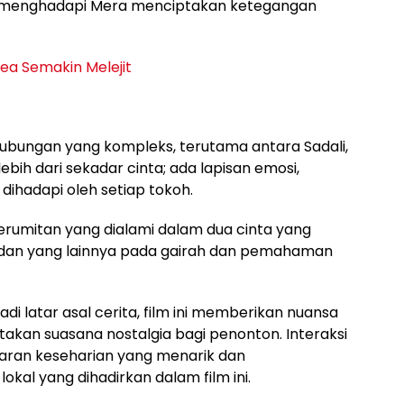
a menghadapi Mera menciptakan ketegangan
ea Semakin Melejit
ubungan yang kompleks, terutama antara Sadali,
bih dari sekadar cinta; ada lapisan emosi,
dihadapi oleh setiap tokoh.
erumitan yang dialami dalam dua cinta yang
 dan yang lainnya pada gairah dan pemahaman
di latar asal cerita, film ini memberikan nuansa
akan suasana nostalgia bagi penonton. Interaksi
ran keseharian yang menarik dan
al yang dihadirkan dalam film ini.