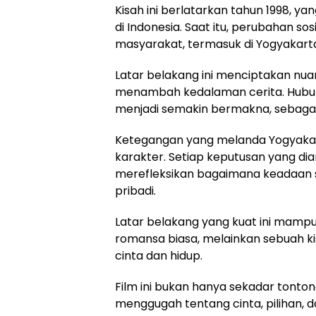
Kisah ini berlatarkan tahun 1998, y
di Indonesia. Saat itu, perubahan s
masyarakat, termasuk di Yogyakart
Latar belakang ini menciptakan nu
menambah kedalaman cerita. Hubung
menjadi semakin bermakna, sebagai
Ketegangan yang melanda Yogyakar
karakter. Setiap keputusan yang dia
merefleksikan bagaimana keadaan so
pribadi.
Latar belakang yang kuat ini mampu 
romansa biasa, melainkan sebuah k
cinta dan hidup.
Film ini bukan hanya sekadar tonton
menggugah tentang cinta, pilihan, 