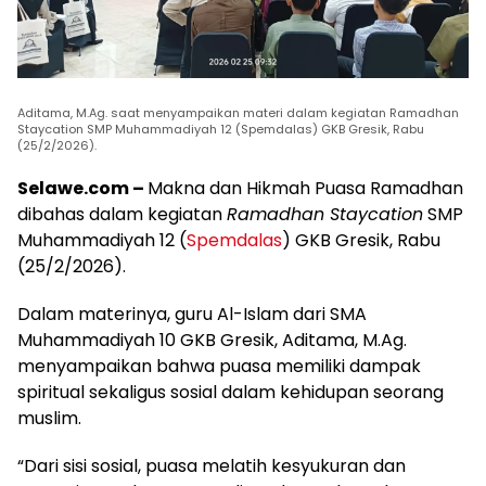
Aditama, M.Ag. saat menyampaikan materi dalam kegiatan Ramadhan
Staycation SMP Muhammadiyah 12 (Spemdalas) GKB Gresik, Rabu
(25/2/2026).
Selawe.com –
Makna dan Hikmah Puasa Ramadhan
dibahas dalam kegiatan
Ramadhan Staycation
SMP
Muhammadiyah 12 (
Spemdalas
) GKB Gresik, Rabu
(25/2/2026).
Dalam materinya, guru Al-Islam dari SMA
Muhammadiyah 10 GKB Gresik, Aditama, M.Ag.
menyampaikan bahwa puasa memiliki dampak
spiritual sekaligus sosial dalam kehidupan seorang
muslim.
“Dari sisi sosial, puasa melatih kesyukuran dan