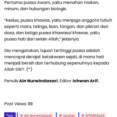
Pertama puasa Awam, yaitu menahan makan,
minum, dan hubungan biologis.
“Kedua, puasa khawas, yaitu menjaga anggota tubuh
seperti mata, telinga, lisan, tangan, dan pikiran dari
dosa, dan ketiga puasa khawasul khawas, yaitu
puasa hati dari selain Allah,” jelasnya.
Dia mengatakan, tujuan tertinggi puasa adalah
mencapai derajat ketakwaan sejati, di mana hati
menjadi bersih dan terhubung sepenuhnya kepada
Allah SWT. (*)
Penulis
Ain Nurwindasari.
Editor
Ichwan Arif.
Post Views:
99
Tag:
Ain Nurwindasari
Liputan
SPEMDALAS