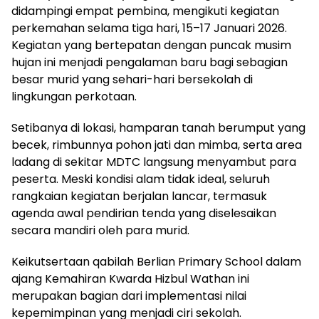
didampingi empat pembina, mengikuti kegiatan
perkemahan selama tiga hari, 15–17 Januari 2026.
Kegiatan yang bertepatan dengan puncak musim
hujan ini menjadi pengalaman baru bagi sebagian
besar murid yang sehari-hari bersekolah di
lingkungan perkotaan.
Setibanya di lokasi, hamparan tanah berumput yang
becek, rimbunnya pohon jati dan mimba, serta area
ladang di sekitar MDTC langsung menyambut para
peserta. Meski kondisi alam tidak ideal, seluruh
rangkaian kegiatan berjalan lancar, termasuk
agenda awal pendirian tenda yang diselesaikan
secara mandiri oleh para murid.
Keikutsertaan qabilah Berlian Primary School dalam
ajang Kemahiran Kwarda Hizbul Wathan ini
merupakan bagian dari implementasi nilai
kepemimpinan yang menjadi ciri sekolah.