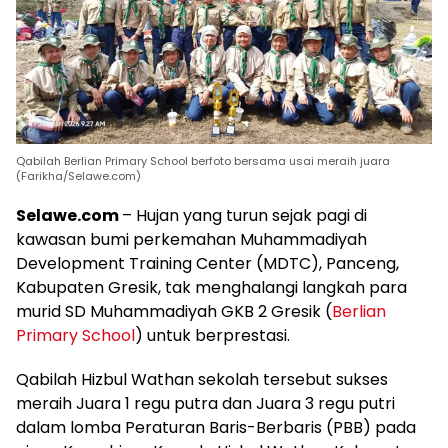
Qabilah Berlian Primary School berfoto bersama usai meraih juara
(Farikha/Selawe.com)
Selawe.com
– Hujan yang turun sejak pagi di
kawasan bumi perkemahan Muhammadiyah
Development Training Center (MDTC), Panceng,
Kabupaten Gresik, tak menghalangi langkah para
murid SD Muhammadiyah GKB 2 Gresik (
Berlian
Primary School
) untuk berprestasi.
Qabilah Hizbul Wathan sekolah tersebut sukses
meraih Juara 1 regu putra dan Juara 3 regu putri
dalam lomba Peraturan Baris-Berbaris (PBB) pada