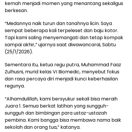
kemah menjadi momen yang menantang sekaligus
berkesan.
“Medannya naik turun dan tanahnya licin. Saya
sempat beberapa kali terpeleset dan baju kotor.
Tapi kami saling menyemangati dan tetap kompak
sampai akhir,” ujarnya saat diwawancarai, Sabtu
(25/1/2026).
Sementara itu, ketua regu putra, Muhammad Faaz
Zulhusni, murid kelas VI Biomedic, menyebut fokus
dan rasa percaya diri menjadi kunci keberhasilan
regunya.
“Alhamdulillah, kami bersyukur sekali bisa meraih
Juara 1. Semua berkat latihan yang sungguh-
sungguh dan bimbingan para ustaz-ustazah
pembina. Kami bangga bisa membawa nama baik
sekolah dan orang tua,” katanya.