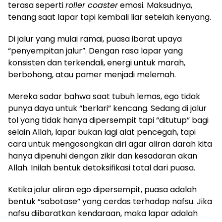
terasa seperti
roller coaster
emosi. Maksudnya,
tenang saat lapar tapi kembali liar setelah kenyang.
Di jalur yang mulai ramai, puasa ibarat upaya
“penyempitan jalur”. Dengan rasa lapar yang
konsisten dan terkendali, energi untuk marah,
berbohong, atau pamer menjadi melemah.
Mereka sadar bahwa saat tubuh lemas, ego tidak
punya daya untuk “berlari” kencang. Sedang di jalur
tol yang tidak hanya dipersempit tapi “ditutup” bagi
selain Allah, lapar bukan lagi alat pencegah, tapi
cara untuk mengosongkan diri agar aliran darah kita
hanya dipenuhi dengan zikir dan kesadaran akan
Allah. Inilah bentuk detoksifikasi total dari puasa.
Ketika jalur aliran ego dipersempit, puasa adalah
bentuk “sabotase” yang cerdas terhadap nafsu. Jika
nafsu diibaratkan kendaraan, maka lapar adalah