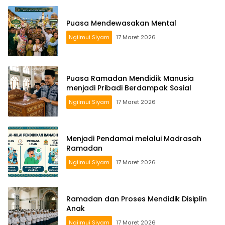
Puasa Mendewasakan Mental
Ngilmui Siyam
17 Maret 2026
Puasa Ramadan Mendidik Manusia
menjadi Pribadi Berdampak Sosial
Ngilmui Siyam
17 Maret 2026
Menjadi Pendamai melalui Madrasah
Ramadan
Ngilmui Siyam
17 Maret 2026
Ramadan dan Proses Mendidik Disiplin
Anak
Ngilmui Siyam
17 Maret 2026