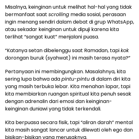
Misalnya, keinginan untuk melihat hal-hal yang tidak
bermanfaat saat
scrolling
media sosial, perasaan
ingin menang sendiri dalam debat di grup WhatsApp,
atau sekadar keinginan untuk dipuji karena kita
terlihat “sangat kuat” menjalani puasa.
“Katanya setan dibelenggu saat Ramadan, tapi
kok
dorongan buruk (syahwat) ini masih terasa nyata?”
Pertanyaan ini membingungkan. Masalahnya, kita
sering lupa bahwa ada
pintu-pintu
di dalam diri kita
yang masih terbuka lebar. Kita menahan lapar, tapi
kita membiarkan ruangan spiritual kita penuh sesak
dengan adrenalin dari emosi dan keinginan-
keinginan duniawi yang tidak terkendali.
Kita berpuasa secara fisik, tapi “aliran darah” mental
kita masih sangat lancar untuk dilewati oleh ego dan
bisikan-bisikan yang merusaknya.