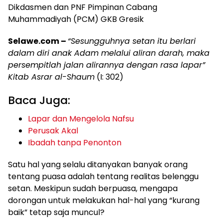
Dikdasmen dan PNF Pimpinan Cabang
Muhammadiyah (PCM) GKB Gresik
Selawe.com –
“Sesungguhnya setan itu berlari
dalam diri anak Adam melalui aliran darah, maka
persempitlah jalan alirannya dengan rasa lapar”
Kitab Asrar al-Shaum
(I: 302)
Baca Juga:
Lapar dan Mengelola Nafsu
Perusak Akal
Ibadah tanpa Penonton
Satu hal yang selalu ditanyakan banyak orang
tentang puasa adalah tentang realitas belenggu
setan. Meskipun sudah berpuasa, mengapa
dorongan untuk melakukan hal-hal yang “kurang
baik” tetap saja muncul?