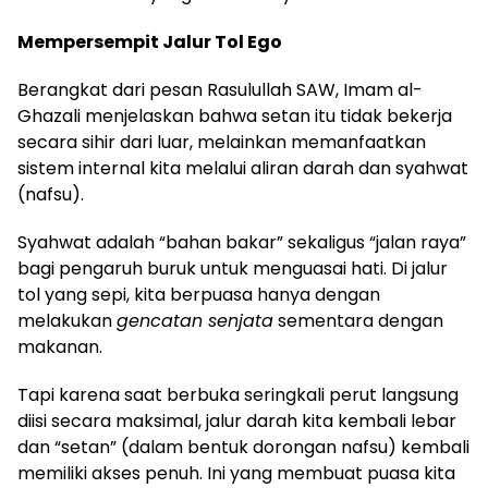
Mempersempit Jalur Tol Ego
Berangkat dari pesan Rasulullah SAW, Imam al-
Ghazali menjelaskan bahwa setan itu tidak bekerja
secara sihir dari luar, melainkan memanfaatkan
sistem internal kita melalui aliran darah dan syahwat
(nafsu).
Syahwat adalah “bahan bakar” sekaligus “jalan raya”
bagi pengaruh buruk untuk menguasai hati. Di jalur
tol yang sepi, kita berpuasa hanya dengan
melakukan
gencatan senjata
sementara dengan
makanan.
Tapi karena saat berbuka seringkali perut langsung
diisi secara maksimal, jalur darah kita kembali lebar
dan “setan” (dalam bentuk dorongan nafsu) kembali
memiliki akses penuh. Ini yang membuat puasa kita