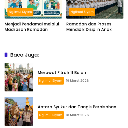
Ngilmui Siyam
Ngilmui Siyam
Menjadi Pendamai melalui
Ramadan dan Proses
Madrasah Ramadan
Mendidik Disiplin Anak
Baca Juga:
Merawat Fitrah 11 Bulan
Ngilmui Siyam
19 Maret 2026
Antara Syukur dan Tangis Perpisahan
Ngilmui Siyam
18 Maret 2026