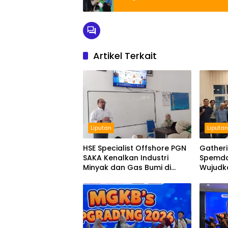
Artikel Terkait
Liputan
Liputa
HSE Specialist Offshore PGN
Gather
SAKA Kenalkan Industri
Spemdal
Minyak dan Gas Bumi di
Wujudka
Spemdalas