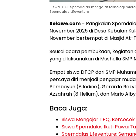
Siswa DTCP Spemdalas mengajat teknologi microb
Spemdalas Lifeventure
Selawe.com
– Rangkaian Spemdalas
November 2025 di Desa Kebalan Kulo
November bertempat di Masjid At-T
Seusai acara pembukaan, kegiatan 
yang dilaksanakan di Musholla SMP
Empat siswa DTCP dari SMP Muhamm
percaya diri menjadi pengajar muda 
Pembayun (8 Iodine), Gerardo Rezvan
Azzahrah (8 Helium), dan Mario Alb
Baca Juga:
Siswa Mengajar TPQ, Bercocok
Siswa Spemdalas Ikuti Pawai Ta’
Spemdalas Lifeventure: Seman