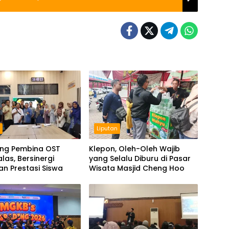
n
Liputan
ing Pembina OST
Klepon, Oleh-Oleh Wajib
as, Bersinergi
yang Selalu Diburu di Pasar
n Prestasi Siswa
Wisata Masjid Cheng Hoo