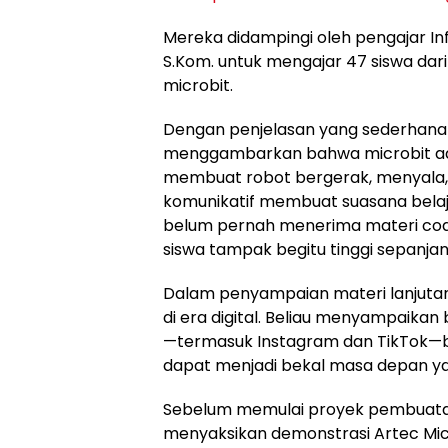
Mereka didampingi oleh pengajar I
S.Kom. untuk mengajar 47 siswa dari
microbit.
Dengan penjelasan yang sederhana
menggambarkan bahwa microbit adal
membuat robot bergerak, menyala,
komunikatif membuat suasana belaja
belum pernah menerima materi codi
siswa tampak begitu tinggi sepanjan
Dalam penyampaian materi lanjuta
di era digital. Beliau menyampaikan
—termasuk Instagram dan TikTok—be
dapat menjadi bekal masa depan ya
Sebelum memulai proyek pembuatan 
menyaksikan demonstrasi Artec Mic