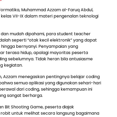
nformatika, Muhammad Azzam al-Faruq Abdul,
 kelas VII-IX dalam materi pengenalan teknologi
 dan mudah dipahami, para student teacher
ah seperti “otak kecil elektronik” yang dapat
 hingga bernyanyi. Penyampaian yang
r terasa hidup, apalagi mayoritas peserta
ng sebelumnya. Tidak heran bila antusiasme
g kegiatan.
n, Azzam menegaskan pentingnya belajar coding
 bahwa semua aplikasi yang digunakan sehari-hari
rawal dari coding, sehingga kemampuan ini
ng sangat berharga.
Bit Shooting Game, peserta diajak
robit untuk melihat secara langsung bagaimana