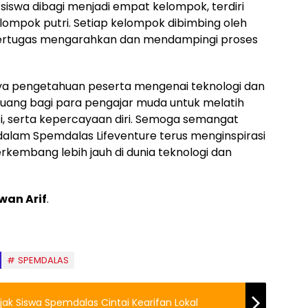
, siswa dibagi menjadi empat kelompok, terdiri
lompok putri. Setiap kelompok dibimbing oleh
bertugas mengarahkan dan mendampingi proses
ya pengetahuan peserta mengenai teknologi dan
ruang bagi para pengajar muda untuk melatih
, serta kepercayaan diri. Semoga semangat
 dalam Spemdalas Lifeventure terus menginspirasi
rkembang lebih jauh di dunia teknologi dan
wan Arif
.
SPEMDALAS
Ajak Siswa Spemdalas Cintai Kearifan Lokal