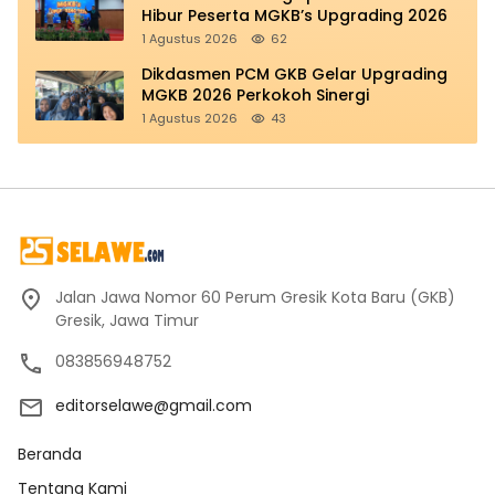
Hibur Peserta MGKB’s Upgrading 2026
1 Agustus 2026
62
Dikdasmen PCM GKB Gelar Upgrading
MGKB 2026 Perkokoh Sinergi
1 Agustus 2026
43
Jalan Jawa Nomor 60 Perum Gresik Kota Baru (GKB)
Gresik, Jawa Timur
083856948752
editorselawe@gmail.com
Beranda
Tentang Kami