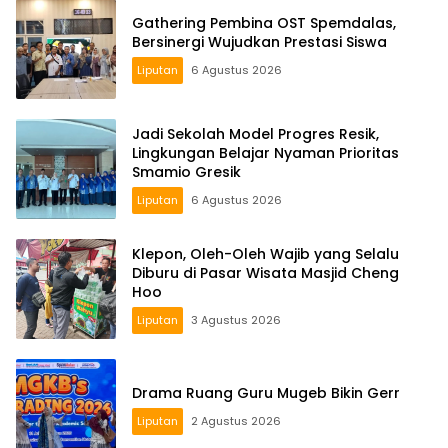
Gathering Pembina OST Spemdalas,
Bersinergi Wujudkan Prestasi Siswa
Liputan
6 Agustus 2026
Jadi Sekolah Model Progres Resik,
Lingkungan Belajar Nyaman Prioritas
Smamio Gresik
Liputan
6 Agustus 2026
Klepon, Oleh-Oleh Wajib yang Selalu
Diburu di Pasar Wisata Masjid Cheng
Hoo
Liputan
3 Agustus 2026
Drama Ruang Guru Mugeb Bikin Gerr
Liputan
2 Agustus 2026