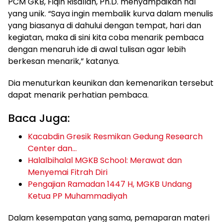
PCM GKB, Fiqih Risallah, Ph.D. menyampaikan hal
yang unik. “Saya ingin membalik kurva dalam menulis
yang biasanya di dahului dengan tempat, hari dan
kegiatan, maka di sini kita coba menarik pembaca
dengan menaruh ide di awal tulisan agar lebih
berkesan menarik,” katanya.
Dia menuturkan keunikan dan kemenarikan tersebut
dapat menarik perhatian pembaca.
Baca Juga:
Kacabdin Gresik Resmikan Gedung Research
Center dan…
Halalbihalal MGKB School: Merawat dan
Menyemai Fitrah Diri
Pengajian Ramadan 1447 H, MGKB Undang
Ketua PP Muhammadiyah
Dalam kesempatan yang sama, pemaparan materi