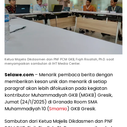
Ketua Majelis Dikdasmen dan PNF PCM GKB, Fiqih Risallah, Ph.D. saat
menyampaikan sambutan di IHT Media Center.
Selawe.com
– Menarik pembaca berita dengan
memberikan kesan unik dan menarik di setiap
paragraf akan lebih difokuskan pada kegiatan
kontributor Muhammadiyah GKB (MGKB) Gresik,
Jumat (24/1/2025) di Granada Room SMA
Muhammadiyah 10 (
Smamio
) GKB Gresik.
Sambutan dari Ketua Majelis Dikdasmen dan PNF