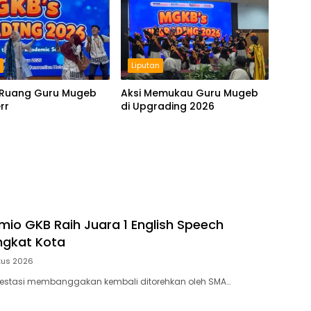
n
Liputan
Ruang Guru Mugeb
Aksi Memukau Guru Mugeb
rr
di Upgrading 2026
io GKB Raih Juara 1 English Speech
ngkat Kota
tus 2026
restasi membanggakan kembali ditorehkan oleh SMA…