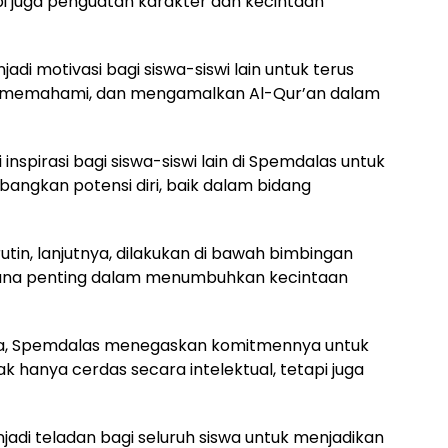
 juga penguatan karakter dan kecintaan
adi motivasi bagi siswa-siswi lain untuk terus
emahami, dan mengamalkan Al-Qur’an dalam
inspirasi bagi siswa-siswi lain di Spemdalas untuk
ngkan potensi diri, baik dalam bidang
tin, lanjutnya, dilakukan di bawah bimbingan
arana penting dalam menumbuhkan kecintaan
nya, Spemdalas menegaskan komitmennya untuk
k hanya cerdas secara intelektual, tetapi juga
di teladan bagi seluruh siswa untuk menjadikan