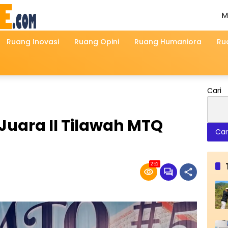
M
A
2
Ruang Inovasi
Ruang Opini
Ruang Humaniora
Ru
Cari
Juara II Tilawah MTQ
Car
252