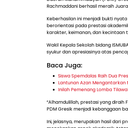
Rachmaddani berhasil meraih Juara 
Keberhasilan ini menjadi bukti nyat
berorientasi pada prestasi akademi
karakter, keimanan, dan kecintaan 
Wakil Kepala Sekolah bidang ISMUBA,
syukur dan apresiasinya atas penca
Baca Juga:
Siswa Spemdalas Raih Dua Pre
Lantunan Azan Mengantarkan M
Inilah Pemenang Lomba Tilawa
“Alhamdulillah, prestasi yang dirai
PDM Gresik menjadi kebanggaan bagi
Ini, jelasnya, merupakan hasil dari