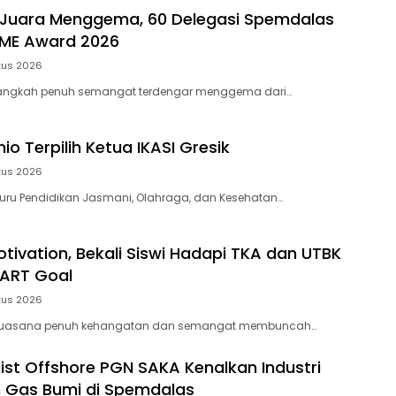
Juara Menggema, 60 Delegasi Spemdalas
 ME Award 2026
tus 2026
angkah penuh semangat terdengar menggema dari…
o Terpilih Ketua IKASI Gresik
tus 2026
uru Pendidikan Jasmani, Olahraga, dan Kesehatan…
otivation, Bekali Siswi Hadapi TKA dan UTBK
ART Goal
tus 2026
Suasana penuh kehangatan dan semangat membuncah…
list Offshore PGN SAKA Kenalkan Industri
 Gas Bumi di Spemdalas