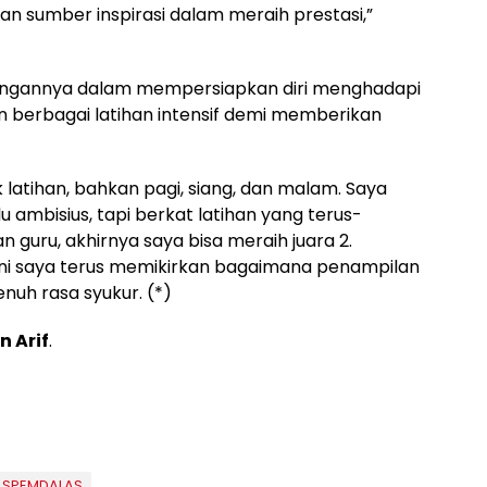
n sumber inspirasi dalam meraih prestasi,”
uangannya dalam mempersiapkan diri menghadapi
 berbagai latihan intensif demi memberikan
latihan, bahkan pagi, siang, dan malam. Saya
ambisius, tapi berkat latihan yang terus-
 guru, akhirnya saya bisa meraih juara 2.
 ini saya terus memikirkan bagaimana penampilan
nuh rasa syukur. (*)
n Arif
.
SPEMDALAS