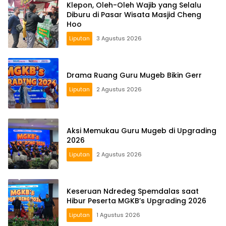
Klepon, Oleh-Oleh Wajib yang Selalu
Diburu di Pasar Wisata Masjid Cheng
Hoo
Liputan
3 Agustus 2026
Drama Ruang Guru Mugeb Bikin Gerr
Liputan
2 Agustus 2026
Aksi Memukau Guru Mugeb di Upgrading
2026
Liputan
2 Agustus 2026
Keseruan Ndredeg Spemdalas saat
Hibur Peserta MGKB’s Upgrading 2026
Liputan
1 Agustus 2026