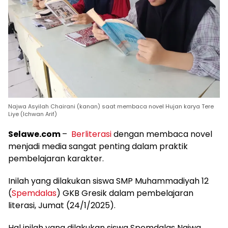
Najwa Asyilah Chairani (kanan) saat membaca novel Hujan karya Tere
Liye (Ichwan Arif)
Selawe.com
–
Berliterasi
dengan membaca novel
menjadi media sangat penting dalam praktik
pembelajaran karakter.
Inilah yang dilakukan siswa SMP Muhammadiyah 12
(
Spemdalas
) GKB Gresik dalam pembelajaran
literasi, Jumat (24/1/2025).
Hal inilah yang dilakukan siswa Spemdalas Najwa