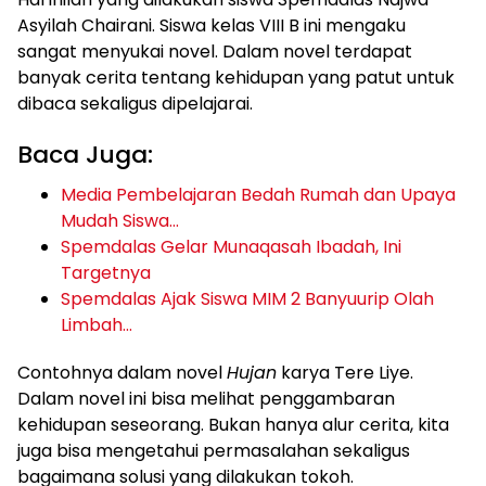
Asyilah Chairani. Siswa kelas VIII B ini mengaku
sangat menyukai novel. Dalam novel terdapat
banyak cerita tentang kehidupan yang patut untuk
dibaca sekaligus dipelajarai.
Baca Juga:
Media Pembelajaran Bedah Rumah dan Upaya
Mudah Siswa…
Spemdalas Gelar Munaqasah Ibadah, Ini
Targetnya
Spemdalas Ajak Siswa MIM 2 Banyuurip Olah
Limbah…
Contohnya dalam novel
Hujan
karya Tere Liye.
Dalam novel ini bisa melihat penggambaran
kehidupan seseorang. Bukan hanya alur cerita, kita
juga bisa mengetahui permasalahan sekaligus
bagaimana solusi yang dilakukan tokoh.