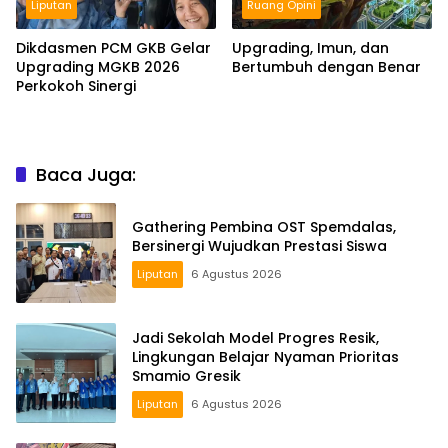
Liputan
Ruang Opini
Dikdasmen PCM GKB Gelar
Upgrading, Imun, dan
Upgrading MGKB 2026
Bertumbuh dengan Benar
Perkokoh Sinergi
Baca Juga:
Gathering Pembina OST Spemdalas,
Bersinergi Wujudkan Prestasi Siswa
Liputan
6 Agustus 2026
Jadi Sekolah Model Progres Resik,
Lingkungan Belajar Nyaman Prioritas
Smamio Gresik
Liputan
6 Agustus 2026