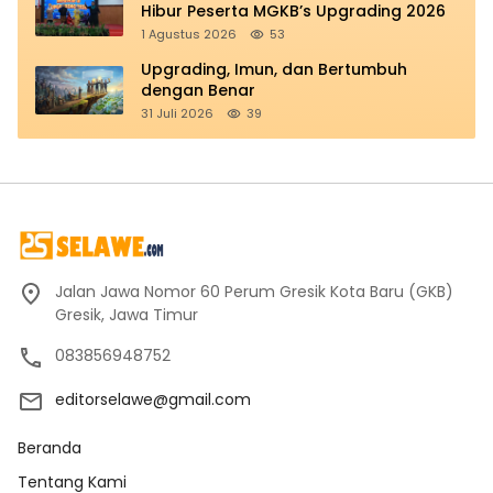
Hibur Peserta MGKB’s Upgrading 2026
1 Agustus 2026
53
Upgrading, Imun, dan Bertumbuh
dengan Benar
31 Juli 2026
39
Jalan Jawa Nomor 60 Perum Gresik Kota Baru (GKB)
Gresik, Jawa Timur
083856948752
editorselawe@gmail.com
Beranda
Tentang Kami