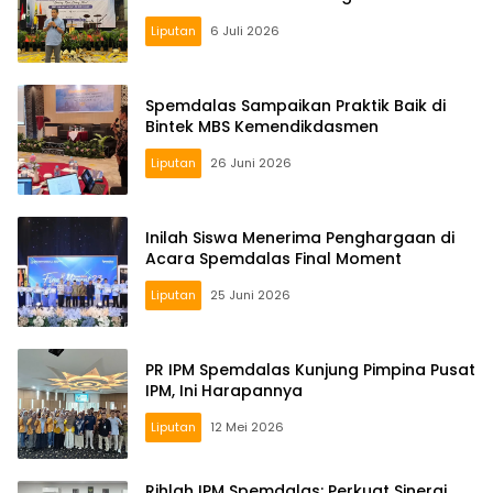
Liputan
6 Juli 2026
Spemdalas Sampaikan Praktik Baik di
Bintek MBS Kemendikdasmen
Liputan
26 Juni 2026
Inilah Siswa Menerima Penghargaan di
Acara Spemdalas Final Moment
Liputan
25 Juni 2026
PR IPM Spemdalas Kunjung Pimpina Pusat
IPM, Ini Harapannya
Liputan
12 Mei 2026
Rihlah IPM Spemdalas: Perkuat Sinergi