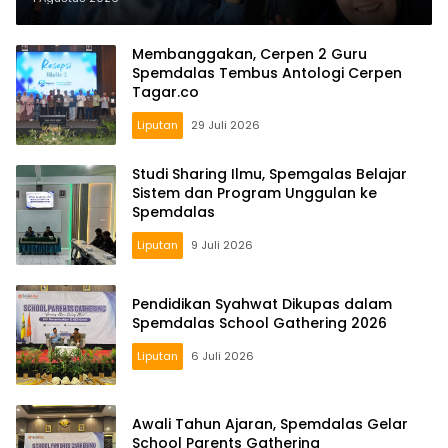
Membanggakan, Cerpen 2 Guru
Spemdalas Tembus Antologi Cerpen
Tagar.co
Liputan
29 Juli 2026
Studi Sharing Ilmu, Spemgalas Belajar
Sistem dan Program Unggulan ke
Spemdalas
Liputan
9 Juli 2026
Pendidikan Syahwat Dikupas dalam
Spemdalas School Gathering 2026
Liputan
6 Juli 2026
Awali Tahun Ajaran, Spemdalas Gelar
School Parents Gathering