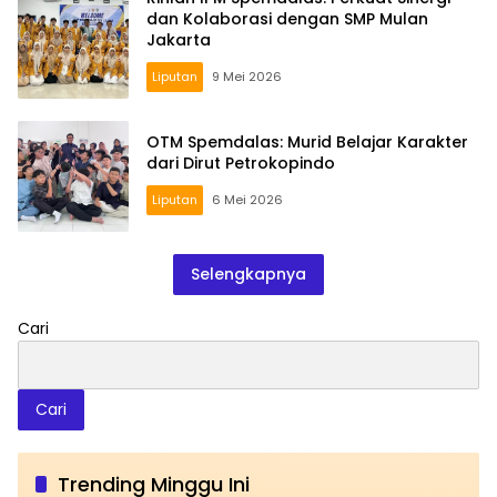
dan Kolaborasi dengan SMP Mulan
Jakarta
Liputan
9 Mei 2026
OTM Spemdalas: Murid Belajar Karakter
dari Dirut Petrokopindo
Liputan
6 Mei 2026
Selengkapnya
Cari
Cari
Trending Minggu Ini