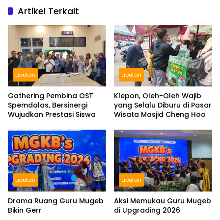
Artikel Terkait
Liputan
Liputan
Gathering Pembina OST
Klepon, Oleh-Oleh Wajib
Spemdalas, Bersinergi
yang Selalu Diburu di Pasar
Wujudkan Prestasi Siswa
Wisata Masjid Cheng Hoo
Liputan
Liputan
Drama Ruang Guru Mugeb
Aksi Memukau Guru Mugeb
Bikin Gerr
di Upgrading 2026