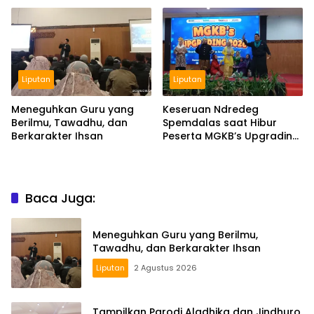
Liputan
Liputan
Meneguhkan Guru yang
Keseruan Ndredeg
Berilmu, Tawadhu, dan
Spemdalas saat Hibur
Berkarakter Ihsan
Peserta MGKB’s Upgrading
2026
Baca Juga:
Meneguhkan Guru yang Berilmu,
Tawadhu, dan Berkarakter Ihsan
Liputan
2 Agustus 2026
Tampilkan Parodi Aladhika dan Jindhuro,