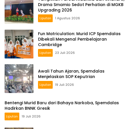
Drama Smamio Sedot Perhatian di MGKB
Upgrading 2026
Liputan
1 Agustus 2026
Fun Matriculation: Murid ICP Spemdalas
Dibekali Mengenal Pembelajaran
Cambridge
Liputan
23 Juli 2026
Awali Tahun Ajaran, Spemdalas
Menjelaskan SOP Keputrian
Liputan
19 Juli 2026
Bentengi Murid Baru dari Bahaya Narkoba, Spemdalas
Hadirkan BNNK Gresik
Liputan
19 Juli 2026