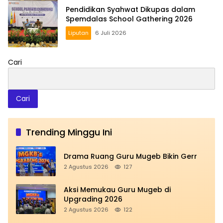
Pendidikan Syahwat Dikupas dalam
Spemdalas School Gathering 2026
Liputan
6 Juli 2026
Cari
Cari
Trending Minggu Ini
Drama Ruang Guru Mugeb Bikin Gerr
2 Agustus 2026
127
Aksi Memukau Guru Mugeb di
Upgrading 2026
2 Agustus 2026
122