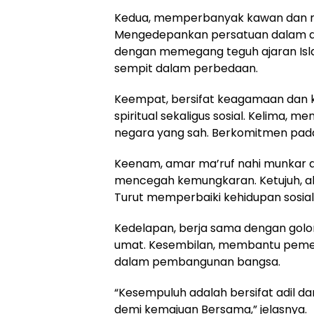
Kedua, memperbanyak kawan dan m
Mengedepankan persatuan dalam da
dengan memegang teguh ajaran Isla
sempit dalam perbedaan.
Keempat, bersifat keagamaan dan
spiritual sekaligus sosial. Kelima,
negara yang sah. Berkomitmen pada
Keenam, amar ma’ruf nahi munkar d
mencegah kemungkaran. Ketujuh, a
Turut memperbaiki kehidupan sosial
Kedelapan, berja sama dengan golon
umat. Kesembilan, membantu pemeri
dalam pembangunan bangsa.
“Kesempuluh adalah bersifat adil 
demi kemajuan Bersama,” jelasnya.