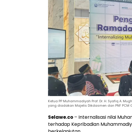
Ketua PP Muhammadiyah Prof. Dr. H. Syafiq A. Mu
yang diadakan Majelis Dikdasmen dan PNF PCM GK
Selawe.co
– Internalisasi nilai 
terhadap Kepribadian Muhammadiya
berkelanjutan.