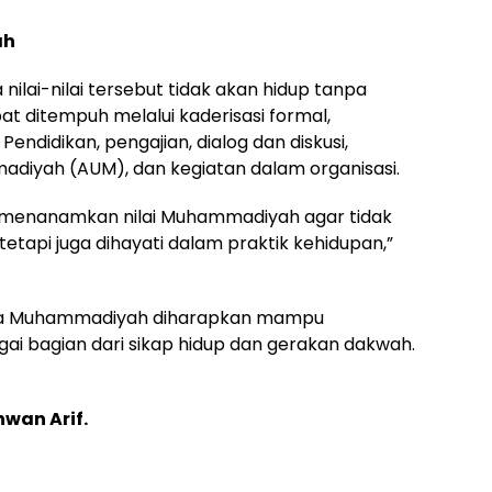
ah
nilai-nilai tersebut tidak akan hidup tanpa
apat ditempuh melalui kaderisasi formal,
didikan, pengajian, dialog dan diskusi,
adiyah (AUM), dan kegiatan dalam organisasi.
k menanamkan nilai Muhammadiyah agar tidak
etapi juga dihayati dalam praktik kehidupan,”
arga Muhammadiyah diharapkan mampu
gai bagian dari sikap hidup dan gerakan dakwah.
hwan Arif.