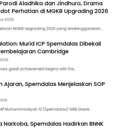
Parodi Aladhika dan Jindhuro, Drama
ot Perhatian di MGKB Upgrading 2026
tus 2026
elaran MGKB Upgrading 2026 yang diselenggarakan…
lation: Murid ICP Spemdalas Dibekali
Pembelajaran Cambridge
 2026
very great achievement begins with the…
n Ajaran, Spemdalas Menjelaskan SOP
 2026
MP Muhammadiyah 12 (Spemdalas) GKB Gresik…
ya Narkoba, Spemdalas Hadirkan BNNK