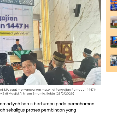
ghni, MA. saat menyampaikan materi di Pengajian Ramadan 1447 H
B di Masjid Al Mizan Smamio, Sabtu (28/2/2026)
Muhammadiyah harus bertumpu pada pemahaman
h sekaligus proses pembinaan yang