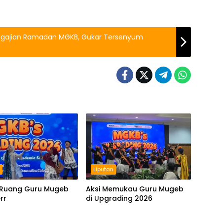
engajian Ramadan MGKB, Gukar Tersenyum
n
Liputan
Ruang Guru Mugeb
Aksi Memukau Guru Mugeb
rr
di Upgrading 2026