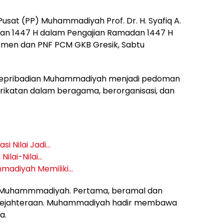
Pusat (PP) Muhammadiyah Prof. Dr. H. Syafiq A.
dan 1447 H dalam Pengajian Ramadan 1447 H
asmen dan PNF PCM GKB Gresik, Sabtu
n kepribadian Muhammadiyah menjadi pedoman
rikatan dalam beragama, berorganisasi, dan
asi Nilai Jadi…
Nilai-Nilai…
mmadiyah Memiliki…
an Muhammmadiyah. Pertama, beramal dan
esejahteraan. Muhammadiyah hadir membawa
a.