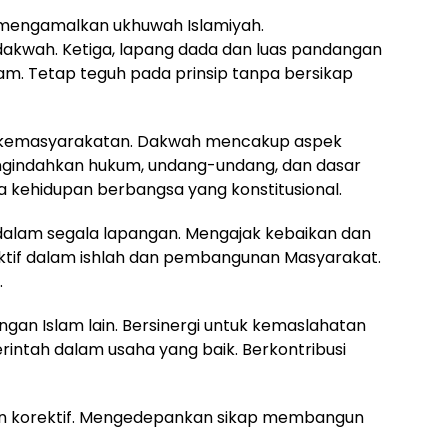
engamalkan ukhuwah Islamiyah.
kwah. Ketiga, lapang dada dan luas pandangan
m. Tetap teguh pada prinsip tanpa bersikap
 kemasyarakatan. Dakwah mencakup aspek
 mengindahkan hukum, undang-undang, dan dasar
 kehidupan berbangsa yang konstitusional.
alam segala lapangan. Mengajak kebaikan dan
ktif dalam ishlah dan pembangunan Masyarakat.
.
gan Islam lain. Bersinergi untuk kemaslahatan
ntah dalam usaha yang baik. Berkontribusi
dan korektif. Mengedepankan sikap membangun