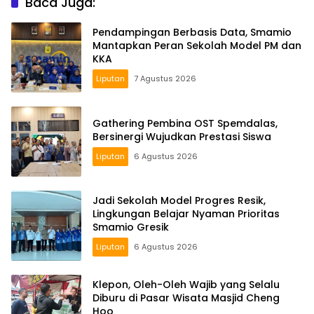
Baca Juga:
Pendampingan Berbasis Data, Smamio
Mantapkan Peran Sekolah Model PM dan
KKA
Liputan
7 Agustus 2026
Gathering Pembina OST Spemdalas,
Bersinergi Wujudkan Prestasi Siswa
Liputan
6 Agustus 2026
Jadi Sekolah Model Progres Resik,
Lingkungan Belajar Nyaman Prioritas
Smamio Gresik
Liputan
6 Agustus 2026
Klepon, Oleh-Oleh Wajib yang Selalu
Diburu di Pasar Wisata Masjid Cheng
Hoo