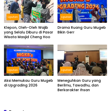
Liputan
Liputan
Klepon, Oleh-Oleh Wajib
Drama Ruang Guru Mugeb
yang Selalu Diburu di Pasar
Bikin Gerr
Wisata Masjid Cheng Hoo
Liputan
Liputan
Aksi Memukau Guru Mugeb
Meneguhkan Guru yang
di Upgrading 2026
Berilmu, Tawadhu, dan
Berkarakter Ihsan