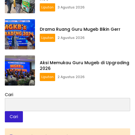
Liputan
3 Agustus 2026
Drama Ruang Guru Mugeb Bikin Gerr
Liputan
2 Agustus 2026
Aksi Memukau Guru Mugeb di Upgrading
2026
Liputan
2 Agustus 2026
Cari
Cari