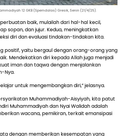
ammadiyah 12 GKB (Spemdalas) Gresik, Senin (21/4/25).
rbuatan baik, mulailah dari hal-hal kecil,
ap sopan, dan jujur. Kedua, meningkatkan
ksi diri dan evaluasi tindakan-tindakan kita.
g positif, yaitu bergaul dengan orang-orang yang
aik. Mendekatkan diri kepada Allah juga menjadi
erkuat iman dan taqwa dengan menjalankan
n-Nya.
belajar untuk mengembangkan diri,” jelasnya.
ersyarikatan Muhammadiyah-Aisyiyah, kita patut
ndiri Muhammadiyah dan Nyai Walidah adalah
berikan wacana, pemikiran, terkait emansipasi
nyata dengan memberikan kesempatan yang