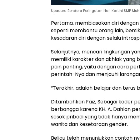
Upacara Bendera Peringatan Hari Kartini SMP Muh
Pertama, membiasakan diri dengan pe
seperti membantu orang lain, bersik
kesadaran diri dengan selalu introspe
Selanjutnya, mencari lingkungan yan
memiliki karakter dan akhlak yang b
poin penting, yaitu dengan cara p
perintah-Nya dan menjauhi laranga
“Terakhir, adalah belajar dan terus 
Ditambahkan Faiz, Sebagai kader p
berbangga karena KH. A. Dahlan pe
sosok pribadi yang tidak hanya mem
wanita dan kesetaraan gender.
Beliau telah menunjukkan contoh 