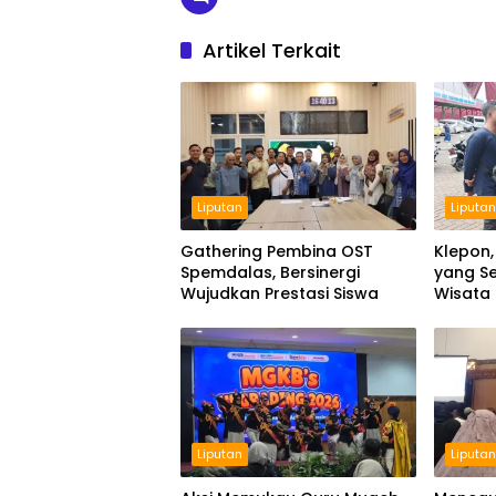
Artikel Terkait
Liputan
Liputa
Gathering Pembina OST
Klepon,
Spemdalas, Bersinergi
yang Se
Wujudkan Prestasi Siswa
Wisata
Liputan
Liputa