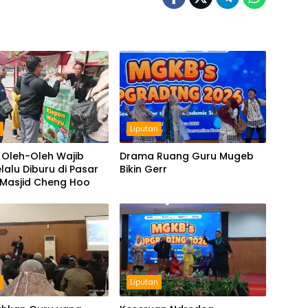
n
Liputan
 Oleh-Oleh Wajib
Drama Ruang Guru Mugeb
lalu Diburu di Pasar
Bikin Gerr
 Masjid Cheng Hoo
n
Liputan