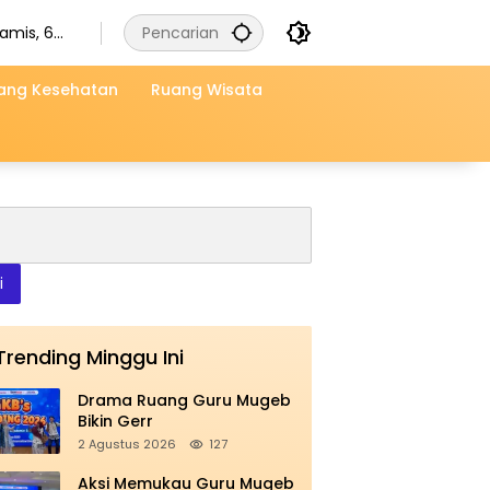
amis, 6
gustus
026
ang Kesehatan
Ruang Wisata
i
Trending Minggu Ini
Drama Ruang Guru Mugeb
Bikin Gerr
2 Agustus 2026
127
Aksi Memukau Guru Mugeb