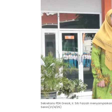
Sekretaris PDA Gresik, Ir. Siti Faizah menyampai
Senin(21/4/25)