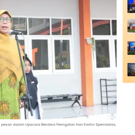
kan pesan dalam Upacara Bendera Peringatan Hari Kartini Spemdalas,