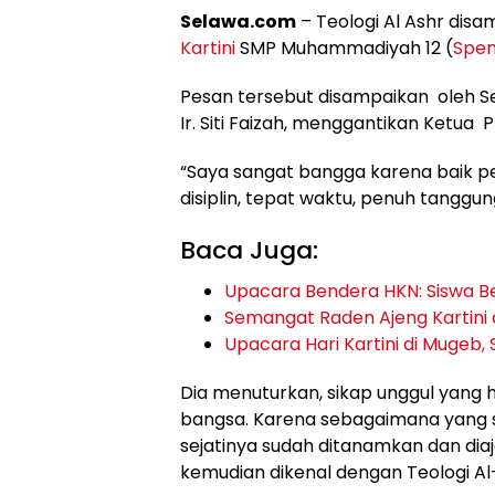
Selawa.com
– Teologi Al Ashr dis
Kartini
SMP Muhammadiyah 12 (
Spe
Pesan tersebut disampaikan oleh Se
Ir. Siti Faizah, menggantikan Ketua
“Saya sangat bangga karena baik p
disiplin, tepat waktu, penuh tangg
Baca Juga:
Upacara Bendera HKN: Siswa Be
Semangat Raden Ajeng Kartini
Upacara Hari Kartini di Mugeb, 
Dia menuturkan, sikap unggul yang 
bangsa. Karena sebagaimana yang su
sejatinya sudah ditanamkan dan diaj
kemudian dikenal dengan Teologi Al