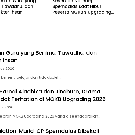
hkan Guru yang
Keseruan Ndredeg
, Tawadhu, dan
Spemdalas saat Hibur
kter Ihsan
Peserta MGKB’s Upgrading
2026
 Guru yang Berilmu, Tawadhu, dan
r Ihsan
tus 2026
 berhenti belajar dan tidak boleh…
Parodi Aladhika dan Jindhuro, Drama
ot Perhatian di MGKB Upgrading 2026
tus 2026
elaran MGKB Upgrading 2026 yang diselenggarakan…
lation: Murid ICP Spemdalas Dibekali