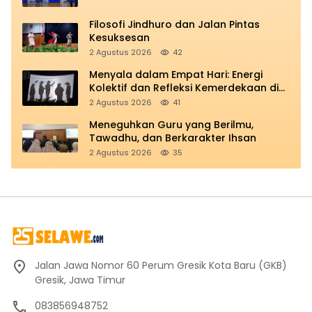
Filosofi Jindhuro dan Jalan Pintas
Kesuksesan
2 Agustus 2026
42
Menyala dalam Empat Hari: Energi
Kolektif dan Refleksi Kemerdekaan di
Panggung Education
2 Agustus 2026
41
Meneguhkan Guru yang Berilmu,
Tawadhu, dan Berkarakter Ihsan
2 Agustus 2026
35
Jalan Jawa Nomor 60 Perum Gresik Kota Baru (GKB)
Gresik, Jawa Timur
083856948752