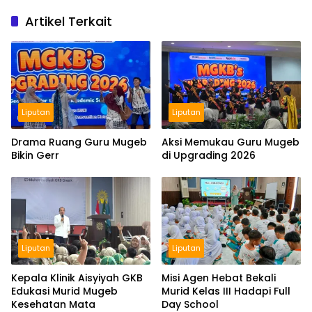
Artikel Terkait
Liputan
Liputan
Drama Ruang Guru Mugeb
Aksi Memukau Guru Mugeb
Bikin Gerr
di Upgrading 2026
Liputan
Liputan
Kepala Klinik Aisyiyah GKB
Misi Agen Hebat Bekali
Edukasi Murid Mugeb
Murid Kelas III Hadapi Full
Kesehatan Mata
Day School