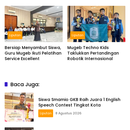
Liputan
Liputan
Bersiap Menyambut Siswa,
Mugeb Techno Kids
Guru Mugeb Ikuti Pelatihan
Taklukkan Pertandingan
Service Excellent
Robotik Internasional
Baca Juga:
Siswa Smamio GKB Raih Juara 1 English
Speech Contest Tingkat Kota
Liputan
8 Agustus 2026