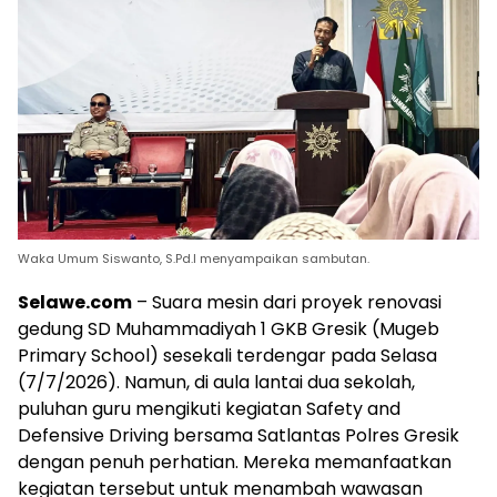
Waka Umum Siswanto, S.Pd.I menyampaikan sambutan.
Selawe.com
– Suara mesin dari proyek renovasi
gedung SD Muhammadiyah 1 GKB Gresik (Mugeb
Primary School) sesekali terdengar pada Selasa
(7/7/2026). Namun, di aula lantai dua sekolah,
puluhan guru mengikuti kegiatan Safety and
Defensive Driving bersama Satlantas Polres Gresik
dengan penuh perhatian. Mereka memanfaatkan
kegiatan tersebut untuk menambah wawasan