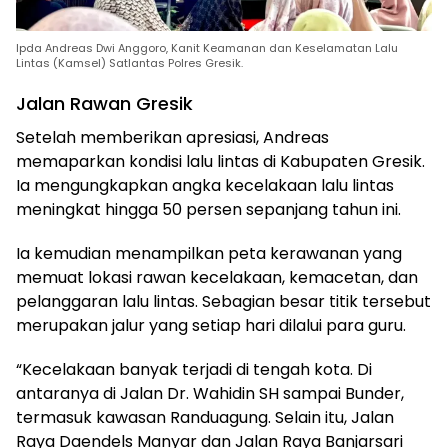
Ipda Andreas Dwi Anggoro, Kanit Keamanan dan Keselamatan Lalu
Lintas (Kamsel) Satlantas Polres Gresik.
Jalan Rawan Gresik
Setelah memberikan apresiasi, Andreas
memaparkan kondisi lalu lintas di Kabupaten Gresik.
Ia mengungkapkan angka kecelakaan lalu lintas
meningkat hingga 50 persen sepanjang tahun ini.
Ia kemudian menampilkan peta kerawanan yang
memuat lokasi rawan kecelakaan, kemacetan, dan
pelanggaran lalu lintas. Sebagian besar titik tersebut
merupakan jalur yang setiap hari dilalui para guru.
“Kecelakaan banyak terjadi di tengah kota. Di
antaranya di Jalan Dr. Wahidin SH sampai Bunder,
termasuk kawasan Randuagung. Selain itu, Jalan
Raya Daendels Manyar dan Jalan Raya Banjarsari