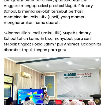
Mengawali pemaparannya, Ipda Andreas Dwi
Anggoro mengapresiasi prestasi Mugeb Primary
School. Ia menilai sekolah tersebut berhasil
membina tim Polisi Cilik (Pocil) yang mampu
mengharumkan nama daerah.
“Alhamdulillah, Pocil (Polisi Cilik) Mugeb Primary
School tahun kemarin bisa menyabet juara seni
terbaik tingkat Polda Jatim,” puji Andreas. Ucapan itu
disambut tepuk tangan para guru.