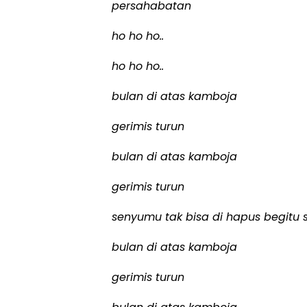
persahabatan
ho ho ho..
ho ho ho..
bulan di atas kamboja
gerimis turun
bulan di atas kamboja
gerimis turun
senyumu tak bisa di hapus begitu 
bulan di atas kamboja
gerimis turun