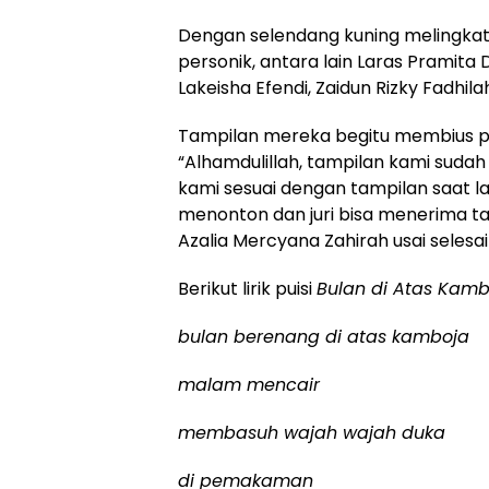
Dengan selendang kuning melingkat di
personik, antara lain Laras Pramita D
Lakeisha Efendi, Zaidun Rizky Fadhila
Tampilan mereka begitu membius 
“Alhamdulillah, tampilan kami sudah 
kami sesuai dengan tampilan saat l
menonton dan juri bisa menerima ta
Azalia Mercyana Zahirah usai selesai
Berikut lirik puisi
Bulan di Atas Kamb
bulan berenang di atas kamboja
malam mencair
membasuh wajah wajah duka
di pemakaman