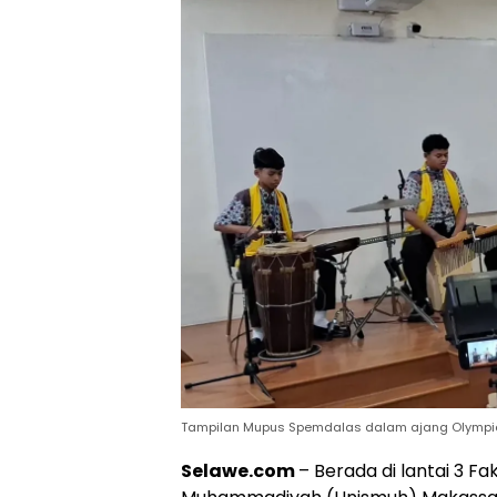
Tampilan Mupus Spemdalas dalam ajang Olympica
Selawe.com
– Berada di lantai 3 F