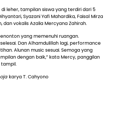
 leher, tampilan siswa yang terdiri dari 5
ihyantari, Syazani Yafi Mahardika, Faisal Mirza
h, dan vokalis Azalia Mercyana Zahirah.
penonton yang memenuhi ruangan.
selesai. Dan Alhamdulillah lagi, performance
atihan. Alunan music sesuai. Semoga yang
mpilan dengan baik,” kata Mercy, panggilan
 tampil.
oja
karya T. Cahyono