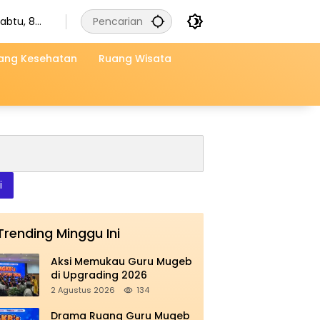
abtu, 8
gustus
2026
ang Kesehatan
Ruang Wisata
i
Trending Minggu Ini
Aksi Memukau Guru Mugeb
di Upgrading 2026
2 Agustus 2026
134
Drama Ruang Guru Mugeb