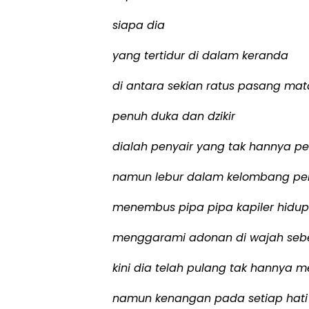
siapa dia
yang tertidur di dalam keranda
di antara sekian ratus pasang mat
penuh duka dan dzikir
dialah penyair yang tak hannya pen
namun lebur dalam kelombang p
menembus pipa pipa kapiler hidu
menggarami adonan di wajah sebe
kini dia telah pulang tak hannya m
namun kenangan pada setiap hati 