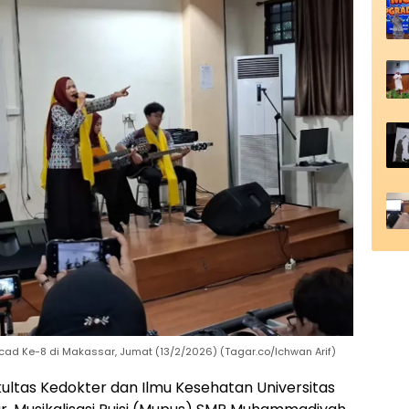
d Ke-8 di Makassar, Jumat (13/2/2026) (Tagar.co/Ichwan Arif)
akultas Kedokter dan Ilmu Kesehatan Universitas