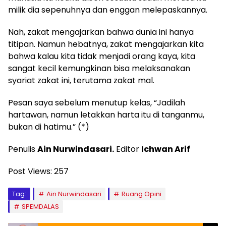
milik dia sepenuhnya dan enggan melepaskannya.
Nah, zakat mengajarkan bahwa dunia ini hanya
titipan. Namun hebatnya, zakat mengajarkan kita
bahwa kalau kita tidak menjadi orang kaya, kita
sangat kecil kemungkinan bisa melaksanakan
syariat zakat ini, terutama zakat mal.
Pesan saya sebelum menutup kelas, “Jadilah
hartawan, namun letakkan harta itu di tanganmu,
bukan di hatimu.” (*)
Penulis
Ain Nurwindasari.
Editor
Ichwan Arif
Post Views:
257
Tag:
Ain Nurwindasari
Ruang Opini
SPEMDALAS