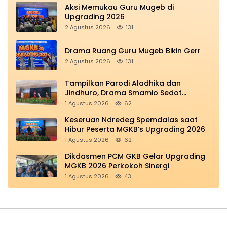
Aksi Memukau Guru Mugeb di
Upgrading 2026
2 Agustus 2026
131
Drama Ruang Guru Mugeb Bikin Gerr
2 Agustus 2026
131
Tampilkan Parodi Aladhika dan
Jindhuro, Drama Smamio Sedot
Perhatian di MGKB Upgrading 2026
1 Agustus 2026
62
Keseruan Ndredeg Spemdalas saat
Hibur Peserta MGKB’s Upgrading 2026
1 Agustus 2026
62
Dikdasmen PCM GKB Gelar Upgrading
MGKB 2026 Perkokoh Sinergi
1 Agustus 2026
43