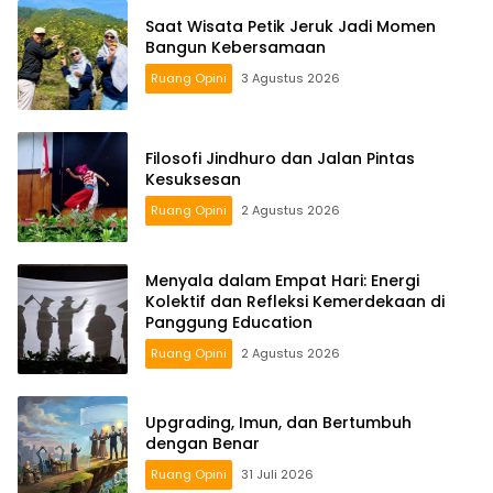
Saat Wisata Petik Jeruk Jadi Momen
Bangun Kebersamaan
Ruang Opini
3 Agustus 2026
Filosofi Jindhuro dan Jalan Pintas
Kesuksesan
Ruang Opini
2 Agustus 2026
Menyala dalam Empat Hari: Energi
Kolektif dan Refleksi Kemerdekaan di
Panggung Education
Ruang Opini
2 Agustus 2026
Upgrading, Imun, dan Bertumbuh
dengan Benar
Ruang Opini
31 Juli 2026