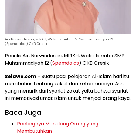
Ain Nurwindasari, MIRKH, Waka Ismuba SMP Muhammadiyah 12
(Spemdalas) GKB Gresik
Penulis Ain Nurwindasari, MIRKH, Waka Ismuba SMP
Muhammadiyah 12 (
Spemdalas
) GKB Gresik
Selawe.com
– Suatu pagi pelajaran Al-Islam hari itu
membahas tentang zakat dan ketentuannya. Ada
yang menarik dari syariat zakat yaitu bahwa syariat
ini memotivasi umat Islam untuk menjadi orang kaya.
Baca Juga:
Pentingnya Menolong Orang yang
Membutuhkan