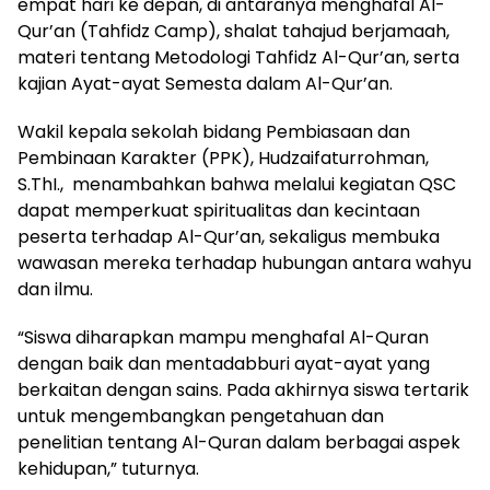
empat hari ke depan, di antaranya menghafal Al-
Qur’an (Tahfidz Camp), shalat tahajud berjamaah,
materi tentang Metodologi Tahfidz Al-Qur’an, serta
kajian Ayat-ayat Semesta dalam Al-Qur’an.
Wakil kepala sekolah bidang Pembiasaan dan
Pembinaan Karakter (PPK), Hudzaifaturrohman,
S.ThI., menambahkan bahwa melalui kegiatan QSC
dapat memperkuat spiritualitas dan kecintaan
peserta terhadap Al-Qur’an, sekaligus membuka
wawasan mereka terhadap hubungan antara wahyu
dan ilmu.
“Siswa diharapkan mampu menghafal Al-Quran
dengan baik dan mentadabburi ayat-ayat yang
berkaitan dengan sains. Pada akhirnya siswa tertarik
untuk mengembangkan pengetahuan dan
penelitian tentang Al-Quran dalam berbagai aspek
kehidupan,” tuturnya.