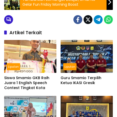
Gelar Fun Friday Morning Boost
Artikel Terkait
Liputan
Liputan
Siswa Smamio GKB Raih
Guru Smamio Terpilih
Juara 1 English Speech
Ketua IKASI Gresik
Contest Tingkat Kota