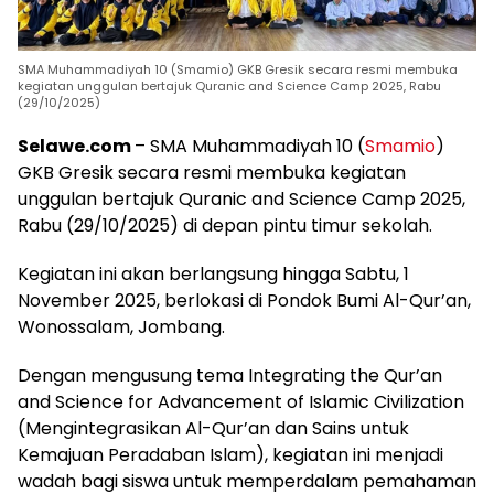
SMA Muhammadiyah 10 (Smamio) GKB Gresik secara resmi membuka
kegiatan unggulan bertajuk Quranic and Science Camp 2025, Rabu
(29/10/2025)
Selawe.com
– SMA Muhammadiyah 10 (
Smamio
)
GKB Gresik secara resmi membuka kegiatan
unggulan bertajuk Quranic and Science Camp 2025,
Rabu (29/10/2025) di depan pintu timur sekolah.
Kegiatan ini akan berlangsung hingga Sabtu, 1
November 2025, berlokasi di Pondok Bumi Al-Qur’an,
Wonossalam, Jombang.
Dengan mengusung tema Integrating the Qur’an
and Science for Advancement of Islamic Civilization
(Mengintegrasikan Al-Qur’an dan Sains untuk
Kemajuan Peradaban Islam), kegiatan ini menjadi
wadah bagi siswa untuk memperdalam pemahaman