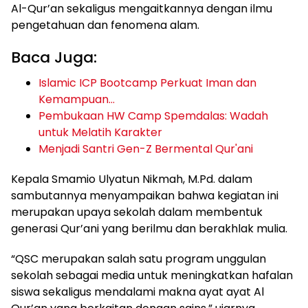
Al-Qur’an sekaligus mengaitkannya dengan ilmu
pengetahuan dan fenomena alam.
Baca Juga:
Islamic ICP Bootcamp Perkuat Iman dan
Kemampuan…
Pembukaan HW Camp Spemdalas: Wadah
untuk Melatih Karakter
Menjadi Santri Gen-Z Bermental Qur'ani
Kepala Smamio Ulyatun Nikmah, M.Pd. dalam
sambutannya menyampaikan bahwa kegiatan ini
merupakan upaya sekolah dalam membentuk
generasi Qur’ani yang berilmu dan berakhlak mulia.
“QSC merupakan salah satu program unggulan
sekolah sebagai media untuk meningkatkan hafalan
siswa sekaligus mendalami makna ayat ayat Al