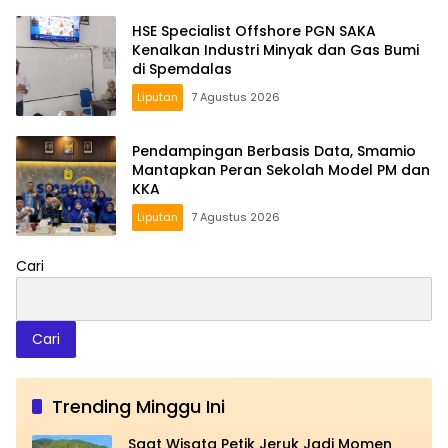
HSE Specialist Offshore PGN SAKA
Kenalkan Industri Minyak dan Gas Bumi
di Spemdalas
Liputan
7 Agustus 2026
Pendampingan Berbasis Data, Smamio
Mantapkan Peran Sekolah Model PM dan
KKA
Liputan
7 Agustus 2026
Cari
Cari
Trending Minggu Ini
Saat Wisata Petik Jeruk Jadi Momen