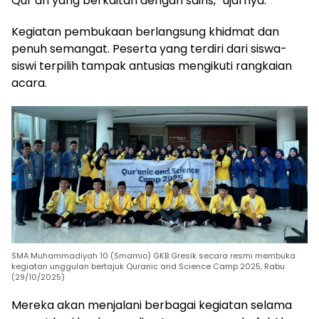
Qur’an yang berkaitan dengan sains,” ujarnya.
Kegiatan pembukaan berlangsung khidmat dan
penuh semangat. Peserta yang terdiri dari siswa-
siswi terpilih tampak antusias mengikuti rangkaian
acara.
SMA Muhammadiyah 10 (Smamio) GKB Gresik secara resmi membuka
kegiatan unggulan bertajuk Quranic and Science Camp 2025, Rabu
(29/10/2025)
Mereka akan menjalani berbagai kegiatan selama