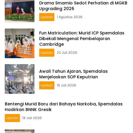
Drama Smamio Sedot Perhatian di MGKB
Upgrading 2026
Liputan
1 Agustus 2026
Fun Matriculation: Murid ICP Spemdalas
Dibekali Mengenal Pembelajaran
Cambridge
Liputan
23 Juli 2026
Awali Tahun Ajaran, Spemdalas
Menjelaskan SOP Keputrian
Liputan
19 Juli 2026
Bentengi Murid Baru dari Bahaya Narkoba, Spemdalas
Hadirkan BNNK Gresik
Liputan
19 Juli 2026