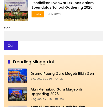
Pendidikan Syahwat Dikupas dalam
Spemdalas School Gathering 2026
Liputan
6 Juli 2026
Cari
Cari
Trending Minggu Ini
Drama Ruang Guru Mugeb Bikin Gerr
2 Agustus 2026
127
Aksi Memukau Guru Mugeb di
Upgrading 2026
2 Agustus 2026
126