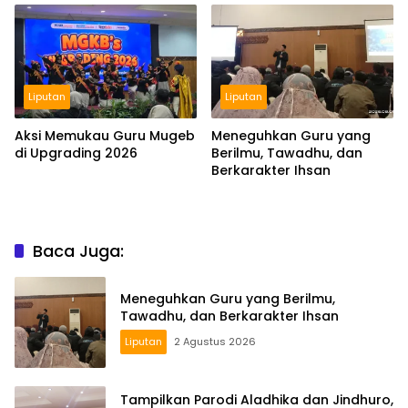
Liputan
Liputan
Aksi Memukau Guru Mugeb
Meneguhkan Guru yang
di Upgrading 2026
Berilmu, Tawadhu, dan
Berkarakter Ihsan
Baca Juga:
Meneguhkan Guru yang Berilmu,
Tawadhu, dan Berkarakter Ihsan
Liputan
2 Agustus 2026
Tampilkan Parodi Aladhika dan Jindhuro,