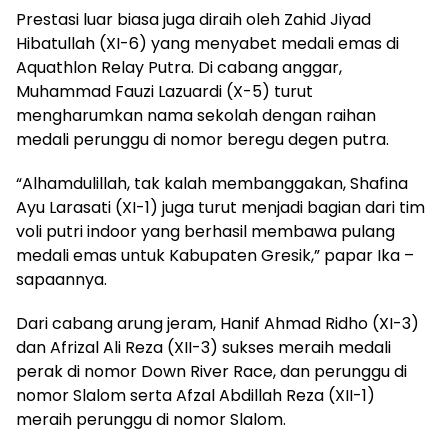
Prestasi luar biasa juga diraih oleh Zahid Jiyad
Hibatullah (XI-6) yang menyabet medali emas di
Aquathlon Relay Putra. Di cabang anggar,
Muhammad Fauzi Lazuardi (X-5) turut
mengharumkan nama sekolah dengan raihan
medali perunggu di nomor beregu degen putra.
“Alhamdulillah, tak kalah membanggakan, Shafina
Ayu Larasati (XI-1) juga turut menjadi bagian dari tim
voli putri indoor yang berhasil membawa pulang
medali emas untuk Kabupaten Gresik,” papar Ika –
sapaannya.
Dari cabang arung jeram, Hanif Ahmad Ridho (XI-3)
dan Afrizal Ali Reza (XII-3) sukses meraih medali
perak di nomor Down River Race, dan perunggu di
nomor Slalom serta Afzal Abdillah Reza (XII-1)
meraih perunggu di nomor Slalom.