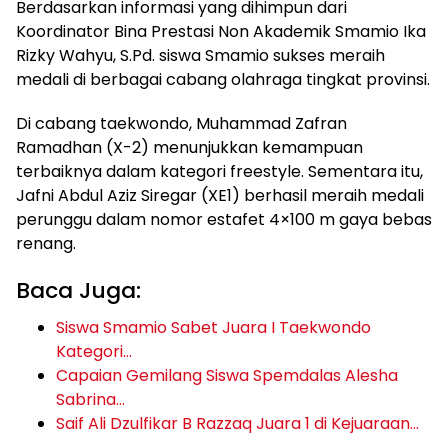
Berdasarkan informasi yang dihimpun dari
Koordinator Bina Prestasi Non Akademik Smamio Ika
Rizky Wahyu, S.Pd. siswa Smamio sukses meraih
medali di berbagai cabang olahraga tingkat provinsi.
Di cabang taekwondo, Muhammad Zafran
Ramadhan (X-2) menunjukkan kemampuan
terbaiknya dalam kategori freestyle. Sementara itu,
Jafni Abdul Aziz Siregar (XE1) berhasil meraih medali
perunggu dalam nomor estafet 4×100 m gaya bebas
renang.
Baca Juga:
Siswa Smamio Sabet Juara I Taekwondo
Kategori…
Capaian Gemilang Siswa Spemdalas Alesha
Sabrina…
Saif Ali Dzulfikar B Razzaq Juara 1 di Kejuaraan…