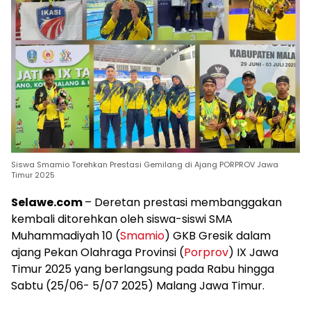
Siswa Smamio Torehkan Prestasi Gemilang di Ajang PORPROV Jawa
Timur 2025
Selawe.com
– Deretan prestasi membanggakan
kembali ditorehkan oleh siswa-siswi SMA
Muhammadiyah 10 (
Smamio
) GKB Gresik dalam
ajang Pekan Olahraga Provinsi (
Porprov
) IX Jawa
Timur 2025 yang berlangsung pada Rabu hingga
Sabtu (25/06- 5/07 2025) Malang Jawa Timur.