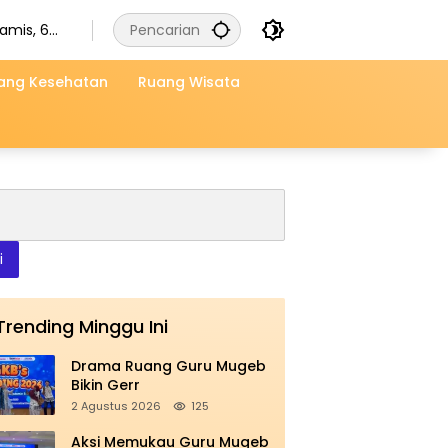
amis, 6
gustus
026
ang Kesehatan
Ruang Wisata
i
Trending Minggu Ini
Drama Ruang Guru Mugeb
Bikin Gerr
2 Agustus 2026
125
Aksi Memukau Guru Mugeb