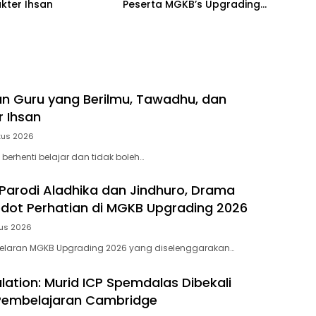
kter Ihsan
Peserta MGKB’s Upgrading
2026
 Guru yang Berilmu, Tawadhu, dan
r Ihsan
tus 2026
 berhenti belajar dan tidak boleh…
Parodi Aladhika dan Jindhuro, Drama
ot Perhatian di MGKB Upgrading 2026
tus 2026
elaran MGKB Upgrading 2026 yang diselenggarakan…
lation: Murid ICP Spemdalas Dibekali
Pembelajaran Cambridge