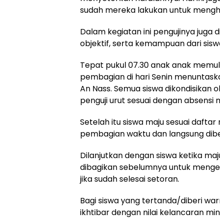
sudah mereka lakukan untuk menghaf
Dalam kegiatan ini pengujinya juga d
objektif, serta kemampuan dari sisw
Tepat pukul 07.30 anak anak memula
pembagian di hari Senin menuntaskan
An Nass. Semua siswa dikondisikan 
penguji urut sesuai dengan absensi 
Setelah itu siswa maju sesuai daftar
pembagian waktu dan langsung diber
Dilanjutkan dengan siswa ketika m
dibagikan sebelumnya untuk mengeta
jika sudah selesai setoran.
Bagi siswa yang tertanda/diberi w
ikhtibar dengan nilai kelancaran min