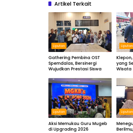
Artikel Terkait
Liputan
Liputa
Gathering Pembina OST
Klepon,
Spemdalas, Bersinergi
yang Se
Wujudkan Prestasi Siswa
Wisata
Liputan
Liputa
Aksi Memukau Guru Mugeb
Menegu
di Upgrading 2026
Berilmu