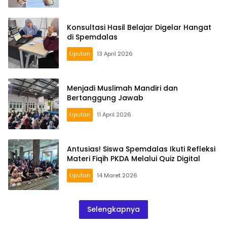
Konsultasi Hasil Belajar Digelar Hangat
di Spemdalas
Liputan
13 April 2026
Menjadi Muslimah Mandiri dan
Bertanggung Jawab
Liputan
11 April 2026
Antusias! Siswa Spemdalas Ikuti Refleksi
Materi Fiqih PKDA Melalui Quiz Digital
Liputan
14 Maret 2026
Selengkapnya