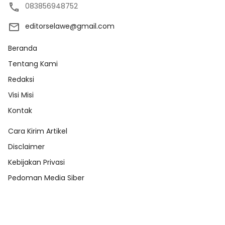
083856948752
editorselawe@gmail.com
Beranda
Tentang Kami
Redaksi
Visi Misi
Kontak
Cara Kirim Artikel
Disclaimer
Kebijakan Privasi
Pedoman Media Siber