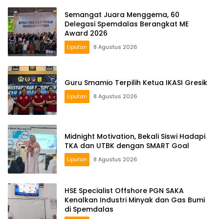
Semangat Juara Menggema, 60
Delegasi Spemdalas Berangkat ME
Award 2026
Liputan
8 Agustus 2026
Guru Smamio Terpilih Ketua IKASI Gresik
Liputan
8 Agustus 2026
Midnight Motivation, Bekali Siswi Hadapi
TKA dan UTBK dengan SMART Goal
Liputan
8 Agustus 2026
HSE Specialist Offshore PGN SAKA
Kenalkan Industri Minyak dan Gas Bumi
di Spemdalas