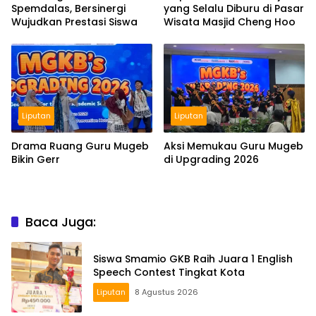
Spemdalas, Bersinergi
yang Selalu Diburu di Pasar
Wujudkan Prestasi Siswa
Wisata Masjid Cheng Hoo
Liputan
Liputan
Drama Ruang Guru Mugeb
Aksi Memukau Guru Mugeb
Bikin Gerr
di Upgrading 2026
Baca Juga:
Siswa Smamio GKB Raih Juara 1 English
Speech Contest Tingkat Kota
Liputan
8 Agustus 2026