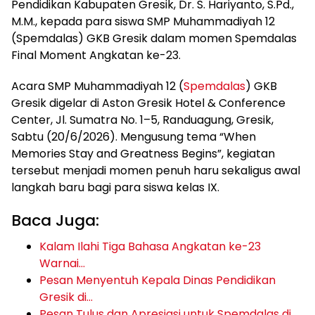
Pendidikan Kabupaten Gresik, Dr. S. Hariyanto, S.Pd.,
M.M., kepada para siswa SMP Muhammadiyah 12
(Spemdalas) GKB Gresik dalam momen Spemdalas
Final Moment Angkatan ke-23.
Acara SMP Muhammadiyah 12 (
Spemdalas
) GKB
Gresik digelar di Aston Gresik Hotel & Conference
Center, Jl. Sumatra No. 1–5, Randuagung, Gresik,
Sabtu (20/6/2026). Mengusung tema “When
Memories Stay and Greatness Begins”, kegiatan
tersebut menjadi momen penuh haru sekaligus awal
langkah baru bagi para siswa kelas IX.
Baca Juga:
Kalam Ilahi Tiga Bahasa Angkatan ke-23
Warnai…
Pesan Menyentuh Kepala Dinas Pendidikan
Gresik di…
Pesan Tulus dan Apresiasi untuk Spemdalas di