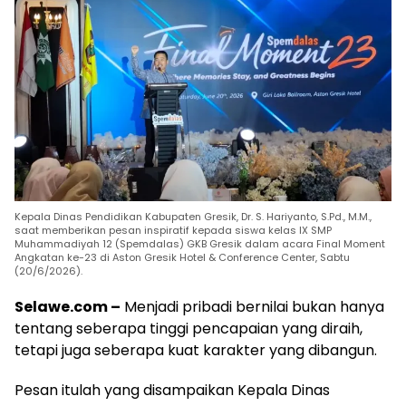
Kepala Dinas Pendidikan Kabupaten Gresik, Dr. S. Hariyanto, S.Pd., M.M.,
saat memberikan pesan inspiratif kepada siswa kelas IX SMP
Muhammadiyah 12 (Spemdalas) GKB Gresik dalam acara Final Moment
Angkatan ke-23 di Aston Gresik Hotel & Conference Center, Sabtu
(20/6/2026).
Selawe.com –
Menjadi pribadi bernilai bukan hanya
tentang seberapa tinggi pencapaian yang diraih,
tetapi juga seberapa kuat karakter yang dibangun.
Pesan itulah yang disampaikan Kepala Dinas