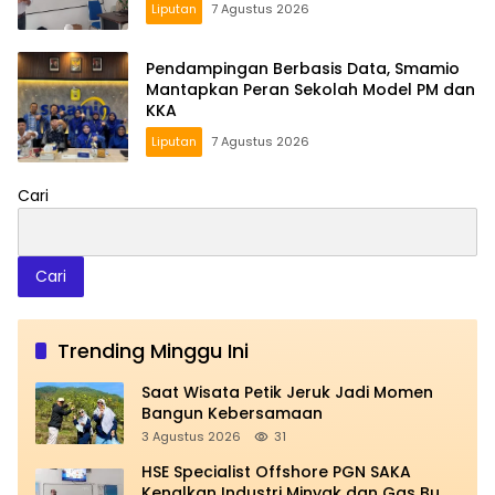
Liputan
7 Agustus 2026
Pendampingan Berbasis Data, Smamio
Mantapkan Peran Sekolah Model PM dan
KKA
Liputan
7 Agustus 2026
Cari
Cari
Trending Minggu Ini
Saat Wisata Petik Jeruk Jadi Momen
Bangun Kebersamaan
3 Agustus 2026
31
HSE Specialist Offshore PGN SAKA
Kenalkan Industri Minyak dan Gas Bumi