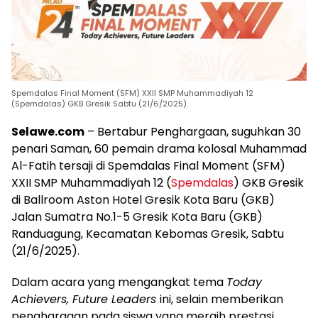
Spemdalas Final Moment (SFM) XXII SMP Muhammadiyah 12
(Spemdalas) GKB Gresik Sabtu (21/6/2025).
Selawe.com
– Bertabur Penghargaan, suguhkan 30
penari Saman, 60 pemain drama kolosal Muhammad
Al-Fatih tersaji di Spemdalas Final Moment (SFM)
XXII SMP Muhammadiyah 12 (
Spemdalas
) GKB Gresik
di Ballroom Aston Hotel Gresik Kota Baru (GKB)
Jalan Sumatra No.1-5 Gresik Kota Baru (GKB)
Randuagung, Kecamatan Kebomas Gresik, Sabtu
(21/6/2025).
Dalam acara yang mengangkat tema
Today
Achievers, Future Leaders
ini, selain memberikan
penghargaan pada siswa yang meraih prestasi