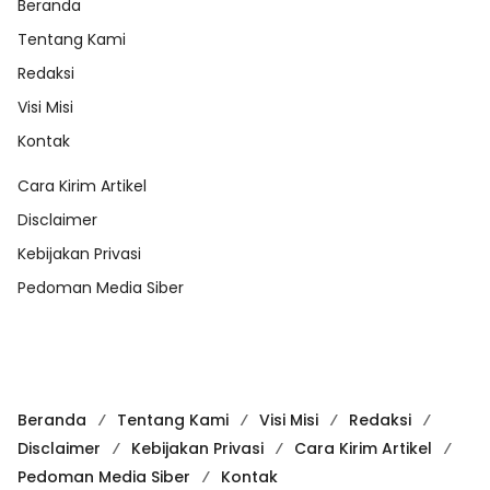
Beranda
Tentang Kami
Redaksi
Visi Misi
Kontak
Cara Kirim Artikel
Disclaimer
Kebijakan Privasi
Pedoman Media Siber
Beranda
Tentang Kami
Visi Misi
Redaksi
Disclaimer
Kebijakan Privasi
Cara Kirim Artikel
Pedoman Media Siber
Kontak