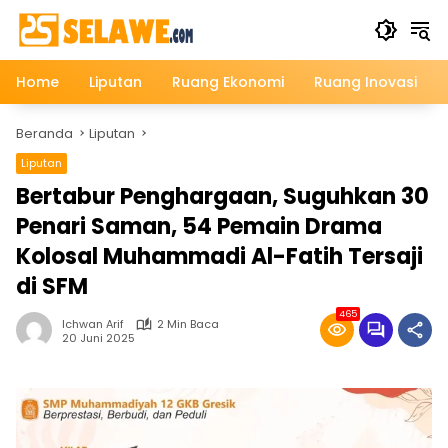
Langsung
ke
konten
Home
Liputan
Ruang Ekonomi
Ruang Inovasi
Beranda
Liputan
Liputan
Bertabur Penghargaan, Suguhkan 30
Penari Saman, 54 Pemain Drama
Kolosal Muhammadi Al-Fatih Tersaji
di SFM
465
Ichwan Arif
2 Min Baca
20 Juni 2025