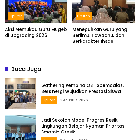
Liputan
Liputan
Aksi Memukau Guru Mugeb
Meneguhkan Guru yang
di Upgrading 2026
Berilmu, Tawadhu, dan
Berkarakter Ihsan
Baca Juga:
Gathering Pembina OST Spemdalas,
Bersinergi Wujudkan Prestasi Siswa
Liputan
6 Agustus 2026
Jadi Sekolah Model Progres Resik,
Lingkungan Belajar Nyaman Prioritas
Smamio Gresik