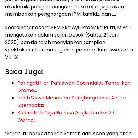
akademik, pengembangan diri, sekolah juga akan
memberikan penghargaan IPM, tahfidz, dan …..
Koordinator acara SFM Eka Ayu Pradiska Putri, M.Pd.I.
mengatakan dalam sajian besok (Sabtu, 21 Juni
2025) panitia telah menyiapkan tampilan
spektakuler berupa suguhan penampilan siswa kelas
VII-IX.
Baca Juga:
Peringati Hari Pahlawan, Spemdalas Tampilkan
Drama…
Inilah Siswa Menerima Penghargaan di Acara
Spemdalas…
Kalam Ilahi Tiga Bahasa Angkatan ke-23
Warnai…
“Sajian itu berupa tarian Saman dari Aceh yang akan