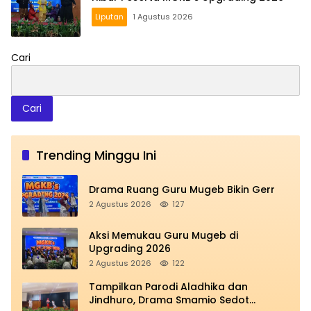
Liputan
1 Agustus 2026
Cari
Cari
Trending Minggu Ini
Drama Ruang Guru Mugeb Bikin Gerr
2 Agustus 2026
127
Aksi Memukau Guru Mugeb di
Upgrading 2026
2 Agustus 2026
122
Tampilkan Parodi Aladhika dan
Jindhuro, Drama Smamio Sedot