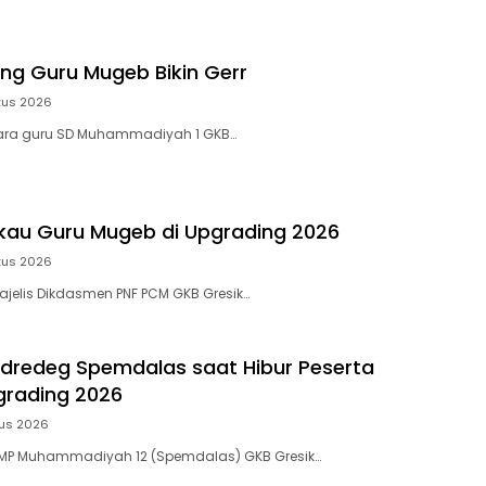
g Guru Mugeb Bikin Gerr
tus 2026
ara guru SD Muhammadiyah 1 GKB…
au Guru Mugeb di Upgrading 2026
tus 2026
jelis Dikdasmen PNF PCM GKB Gresik…
dredeg Spemdalas saat Hibur Peserta
grading 2026
tus 2026
MP Muhammadiyah 12 (Spemdalas) GKB Gresik…