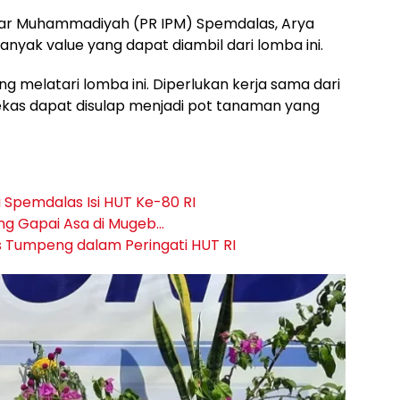
ajar Muhammadiyah (PR IPM) Spemdalas, Arya
nyak value yang dapat diambil dari lomba ini.
 melatari lomba ini. Diperlukan kerja sama dari
ekas dapat disulap menjadi pot tanaman yang
 Spemdalas Isi HUT Ke-80 RI
ang Gapai Asa di Mugeb…
 Tumpeng dalam Peringati HUT RI