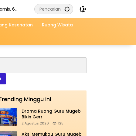
amis, 6
gustus
026
ang Kesehatan
Ruang Wisata
i
Trending Minggu Ini
Drama Ruang Guru Mugeb
Bikin Gerr
2 Agustus 2026
125
Aksi Memukau Guru Mugeb