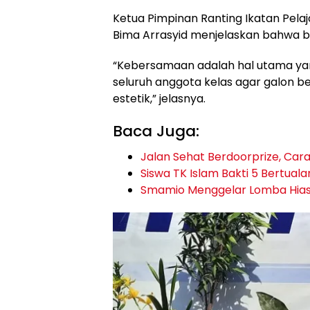
Ketua Pimpinan Ranting Ikatan Pel
Bima Arrasyid menjelaskan bahwa ba
“Kebersamaan adalah hal utama yang
seluruh anggota kelas agar galon b
estetik,” jelasnya.
Baca Juga:
Jalan Sehat Berdoorprize, Cara
Siswa TK Islam Bakti 5 Bertual
Smamio Menggelar Lomba Hias