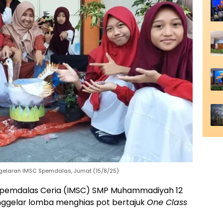
 gelaran IMSC Spemdalas, Jumat (15/8/25)
Spemdalas Ceria (IMSC) SMP Muhammadiyah 12
nggelar lomba menghias pot bertajuk
One Class