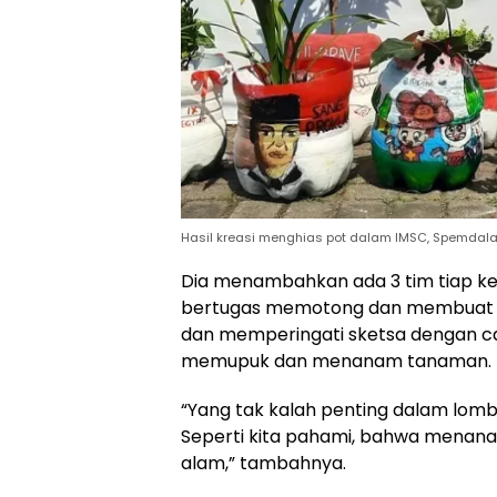
Hasil kreasi menghias pot dalam IMSC, Spemdal
Dia menambahkan ada 3 tim tiap ke
bertugas memotong dan membuat sk
dan memperingati sketsa dengan ca
memupuk dan menanam tanaman.
“Yang tak kalah penting dalam lom
Seperti kita pahami, bahwa menana
alam,” tambahnya.