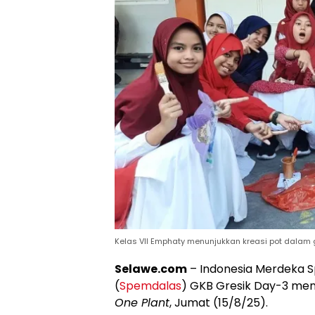
Kelas VII Emphaty menunjukkan kreasi pot dalam
Selawe.com
– Indonesia Merdeka 
(
Spemdalas
) GKB Gresik Day-3 me
One Plant
, Jumat (15/8/25).