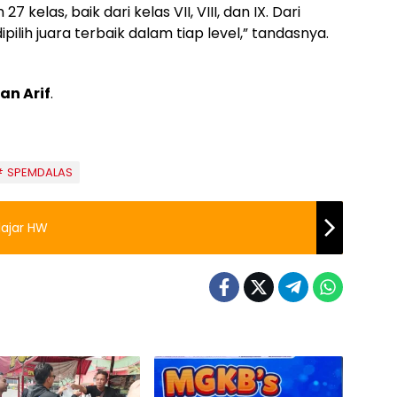
7 kelas, baik dari kelas VII, VIII, dan IX. Dari
ilih juara terbaik dalam tiap level,” tandasnya.
an Arif
.
SPEMDALAS
lajar HW