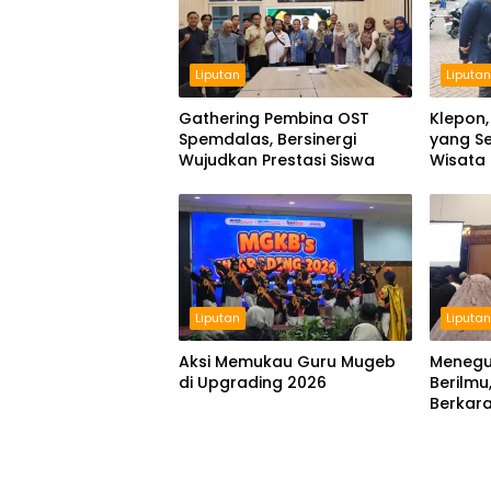
Liputan
Liputa
Gathering Pembina OST
Klepon,
Spemdalas, Bersinergi
yang Se
Wujudkan Prestasi Siswa
Wisata
Liputan
Liputa
Aksi Memukau Guru Mugeb
Menegu
di Upgrading 2026
Berilmu
Berkara