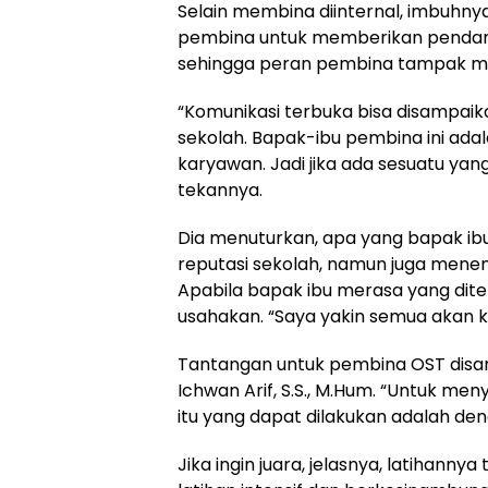
Selain membina diinternal, imbuhny
pembina untuk memberikan penda
sehingga peran pembina tampak m
“Komunikasi terbuka bisa disampaik
sekolah. Bapak-ibu pembina ini ada
karyawan. Jadi jika ada sesuatu yang
tekannya.
Dia menuturkan, apa yang bapak ib
reputasi sekolah, namun juga menen
Apabila bapak ibu merasa yang dite
usahakan. “Saya yakin semua akan 
Tantangan untuk pembina OST disam
Ichwan Arif, S.S., M.Hum. “Untuk men
itu yang dapat dilakukan adalah de
Jika ingin juara, jelasnya, latihanny