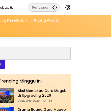
abtu, 8
gustus
2026
ang Kesehatan
Ruang Wisata
i
Trending Minggu Ini
Aksi Memukau Guru Mugeb
di Upgrading 2026
2 Agustus 2026
134
Drama Ruang Guru Mugeb