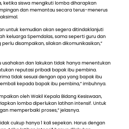
a, ketika siswa mengikuti lomba diharapkan
mpingan dan memantau secara terus-menerus
aksimal.
an untuk kemudian akan segera ditindaklanjuti
lah keluarga Spemdalas, sama seperti guru dan
 perlu disampaikan, silakan dikomunikasikan,”
u usahakan dan lakukan tidak hanya menentukan
tukan reputasi pribadi bapak ibu pembina.
rima tidak sesuai dengan apa yang bapak ibu
kembali kepada bapak ibu pembina,” imbuhnya.
paikan oleh Wakil Kepala Bidang Kesiswaan,
yiapkan lomba diperlukan latihan intensif. Untuk
ngan memperbaiki proses,” jelasnya.
a tidak cukup hanya 1 kali sepekan. Harus dengan