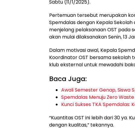
Sabtu (11/1/2025).
Pertemuan tersebut merupakan kom
Spemdalas dengan Kepala Sekolah d
menjelang pelaksanaan OST pada s
akan mulai dilaksanakan Senin, 13 Ja
Dalam motivasi awal, Kepala Spem
Koordinator OST bersama sekolah t
klub eksternal untuk mewadahi baka
Baca Juga:
Awali Semester Genap, Siswa 
Spemdalas Menuju Zero Waste
Kunci Sukses TKA Spemdalas: Ko
“Kuantitas OST ini lebih dari 30 ya. 
dengan kualitas,” tekannya.