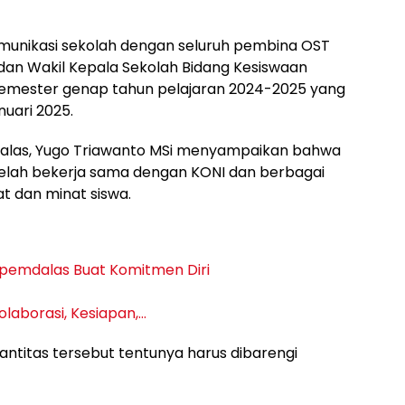
unikasi sekolah dengan seluruh pembina OST
an Wakil Kepala Sekolah Bidang Kesiswaan
emester genap tahun pelajaran 2024-2025 yang
nuari 2025.
dalas, Yugo Triawanto MSi menyampaikan bahwa
elah bekerja sama dengan KONI dan berbagai
t dan minat siswa.
Spemdalas Buat Komitmen Diri
laborasi, Kesiapan,…
Kuantitas tersebut tentunya harus dibarengi