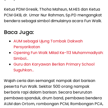
Ketua PDM Gresik, Thoha Mahsun, M.HES dan Ketua
PCM GKB, dr. Umar Nur Rahman, Sp.PD mengangkat
bendera sebagai simbol dimulainya acara Fun Walk.
Baca Juga:
AUM sebagai Ujung Tombak Dakwah
Persyarikatan
Opening Fun Walk Milad Ke-113 Muhammadiyah:
Simbol…
Guru dan Karyawan Berlian Primary School
Suguhkan…
Wajah ceria dan semangat nampak dari barisan
peserta Fun Walk. Sekitar 500 orang nampak
berbaris rapi dalam barisan. Secara berurutan
pembawa spanduk, drum band, pembawa bendera
AUM dan Ortom, rombongan PCM, Rombongan PCA,