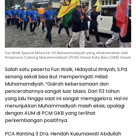
Fun Walk Special Milad ke-113 Muhammadiyah yang dilaksanakan oleh
Pimpinana Cabang Muhammadiyah (PCM) Gresik Kota Baru (GKB) Gresik
Salah satu peserta Fun Walk, Hidayatul Ilmiyah, S.Pd.
senang sekali bisa ikut memperingati milad
Muhamamdiyah. “Gairah kebersamaan dan
pencerahannya sangat luar biasa. Dari 113 tahun
yang lalu hingga saat ini sangat memggelora. Hal ini
menunjukkan Muhammadiyah masih eksis, apalagi
dengan AUM di PCM GKB yang terlihat
perkembangan positifnya.
PCA Ranting 3 Dra. Hendah Kusumawati Abdullah