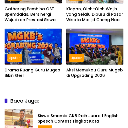
Gathering Pembina OST
Klepon, Oleh-Oleh Wajib
Spemdalas, Bersinergi
yang Selalu Diburu di Pasar
Wujudkan Prestasi Siswa
Wisata Masjid Cheng Hoo
Liputan
Liputan
Drama Ruang Guru Mugeb
Aksi Memukau Guru Mugeb
Bikin Gerr
di Upgrading 2026
Baca Juga:
Siswa Smamio GKB Raih Juara 1 English
Speech Contest Tingkat Kota