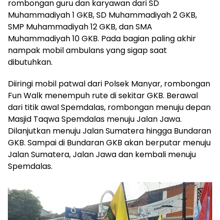
rombongan guru dan karyawan dari SD
Muhammadiyah 1 GKB, SD Muhammadiyah 2 GKB,
SMP Muhammadiyah 12 GKB, dan SMA
Muhammadiyah 10 GKB. Pada bagian paling akhir
nampak mobil ambulans yang sigap saat
dibutuhkan.
Diiringi mobil patwal dari Polsek Manyar, rombongan
Fun Walk menempuh rute di sekitar GKB. Berawal
dari titik awal Spemdalas, rombongan menuju depan
Masjid Taqwa Spemdalas menuju Jalan Jawa.
Dilanjutkan menuju Jalan Sumatera hingga Bundaran
GKB. Sampai di Bundaran GKB akan berputar menuju
Jalan Sumatera, Jalan Jawa dan kembali menuju
Spemdalas.