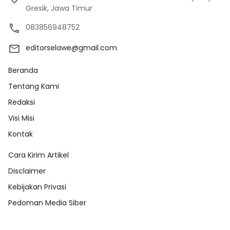
Gresik, Jawa Timur
083856948752
editorselawe@gmail.com
Beranda
Tentang Kami
Redaksi
Visi Misi
Kontak
Cara Kirim Artikel
Disclaimer
Kebijakan Privasi
Pedoman Media Siber