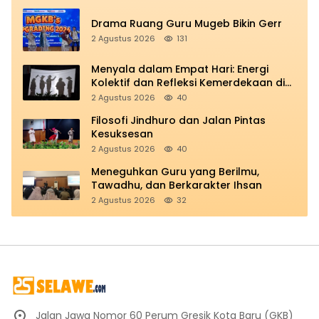
Drama Ruang Guru Mugeb Bikin Gerr
2 Agustus 2026
131
Menyala dalam Empat Hari: Energi
Kolektif dan Refleksi Kemerdekaan di
Panggung Education
2 Agustus 2026
40
Filosofi Jindhuro dan Jalan Pintas
Kesuksesan
2 Agustus 2026
40
Meneguhkan Guru yang Berilmu,
Tawadhu, dan Berkarakter Ihsan
2 Agustus 2026
32
Jalan Jawa Nomor 60 Perum Gresik Kota Baru (GKB)