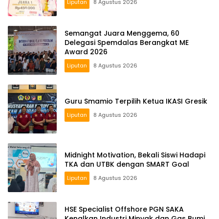
Liputan
8 Agustus 2026
Semangat Juara Menggema, 60
Delegasi Spemdalas Berangkat ME
Award 2026
Liputan
8 Agustus 2026
Guru Smamio Terpilih Ketua IKASI Gresik
Liputan
8 Agustus 2026
Midnight Motivation, Bekali Siswi Hadapi
TKA dan UTBK dengan SMART Goal
Liputan
8 Agustus 2026
HSE Specialist Offshore PGN SAKA
Kenalkan Industri Minyak dan Gas Bumi