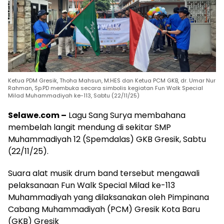
Ketua PDM Gresik, Thoha Mahsun, M.HES dan Ketua PCM GKB, dr. Umar Nur
Rahman, Sp.PD membuka secara simbolis kegiatan Fun Walk Special
Milad Muhammadiyah ke-113, Sabtu (22/11/25)
Selawe.com –
Lagu Sang Surya membahana
membelah langit mendung di sekitar SMP
Muhammadiyah 12 (Spemdalas) GKB Gresik, Sabtu
(22/11/25).
Suara alat musik drum band tersebut mengawali
pelaksanaan Fun Walk Special Milad ke-113
Muhammadiyah yang dilaksanakan oleh Pimpinana
Cabang Muhammadiyah (PCM) Gresik Kota Baru
(GKB) Gresik