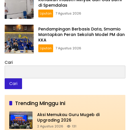
di Spemdalas
Liputan
7 Agustus 2026
Pendampingan Berbasis Data, Smamio
Mantapkan Peran Sekolah Model PM dan
KKA
Liputan
7 Agustus 2026
Cari
Cari
Trending Minggu Ini
Aksi Memukau Guru Mugeb di
Upgrading 2026
2 Agustus 2026
131