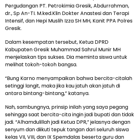
Pergudangan PT. Petrokimia Gresik, Abdurrahman,
dr., Sp An-TI. M.ked.Klin Dokter Anastesi dan Terapi
Intensif, dan Hepi Muslih Izza SH MH, Kanit PPA Polres
Gresik.
Dalam kesempatan tersebut, Ketua DPRD
Kabupaten Gresik Muhammad Sahrul Munir MH
menjelaskan tips sukses. Dia meminta siswa untuk
melihat tokoh-tokoh bangsa.
“Bung Karno menyampaikan bahwa bercita-citalah
setinggi langit, maka jika kau jatuh akan jatuh di
antara bintang-bintang,” katanya.
Nah, sambungnya, prinsip inilah yang saya pegang
sehingga saat bercita-cita ingin jadi bupati dan tidak
jadi. “Alhamdulillah jadi Ketua DPR,” jelasnya dengan
senyum dan diikuti tepuk tangan dari seluruh siswa
kelas VII, VIII, dan IX Spemdalas beserta guru dan