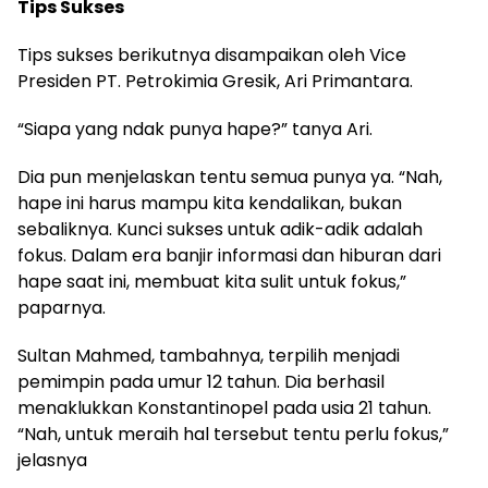
Tips Sukses
Tips sukses berikutnya disampaikan oleh Vice
Presiden PT. Petrokimia Gresik, Ari Primantara.
“Siapa yang ndak punya hape?” tanya Ari.
Dia pun menjelaskan tentu semua punya ya. “Nah,
hape ini harus mampu kita kendalikan, bukan
sebaliknya. Kunci sukses untuk adik-adik adalah
fokus. Dalam era banjir informasi dan hiburan dari
hape saat ini, membuat kita sulit untuk fokus,”
paparnya.
Sultan Mahmed, tambahnya, terpilih menjadi
pemimpin pada umur 12 tahun. Dia berhasil
menaklukkan Konstantinopel pada usia 21 tahun.
“Nah, untuk meraih hal tersebut tentu perlu fokus,”
jelasnya