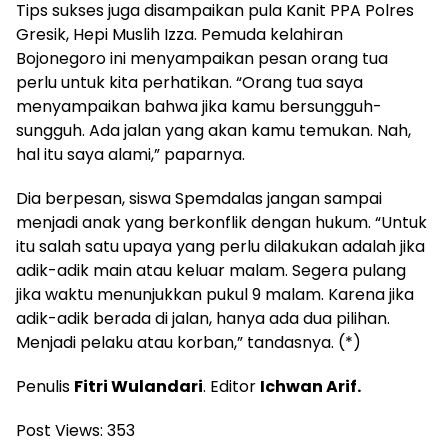
Tips sukses juga disampaikan pula Kanit PPA Polres
Gresik, Hepi Muslih Izza. Pemuda kelahiran
Bojonegoro ini menyampaikan pesan orang tua
perlu untuk kita perhatikan. “Orang tua saya
menyampaikan bahwa jika kamu bersungguh-
sungguh. Ada jalan yang akan kamu temukan. Nah,
hal itu saya alami,” paparnya.
Dia berpesan, siswa Spemdalas jangan sampai
menjadi anak yang berkonflik dengan hukum. “Untuk
itu salah satu upaya yang perlu dilakukan adalah jika
adik-adik main atau keluar malam. Segera pulang
jika waktu menunjukkan pukul 9 malam. Karena jika
adik-adik berada di jalan, hanya ada dua pilihan.
Menjadi pelaku atau korban,” tandasnya. (*)
Penulis
Fitri Wulandari
. Editor
Ichwan Arif.
Post Views:
353