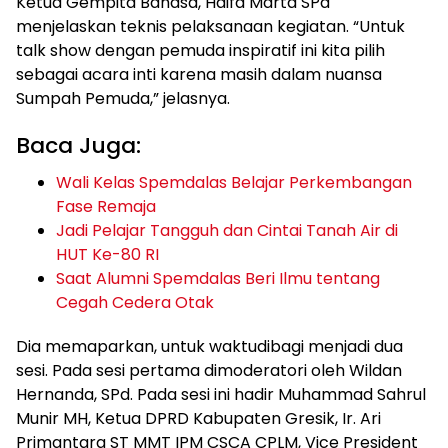
Ketua Gempita Bahasa, Haifa Marta SPd
menjelaskan teknis pelaksanaan kegiatan. “Untuk
talk show dengan pemuda inspiratif ini kita pilih
sebagai acara inti karena masih dalam nuansa
Sumpah Pemuda,” jelasnya.
Baca Juga:
Wali Kelas Spemdalas Belajar Perkembangan
Fase Remaja
Jadi Pelajar Tangguh dan Cintai Tanah Air di
HUT Ke-80 RI
Saat Alumni Spemdalas Beri Ilmu tentang
Cegah Cedera Otak
Dia memaparkan, untuk waktudibagi menjadi dua
sesi. Pada sesi pertama dimoderatori oleh Wildan
Hernanda, SPd. Pada sesi ini hadir Muhammad Sahrul
Munir MH, Ketua DPRD Kabupaten Gresik, Ir. Ari
Primantara ST MMT IPM CSCA CPLM, Vice President