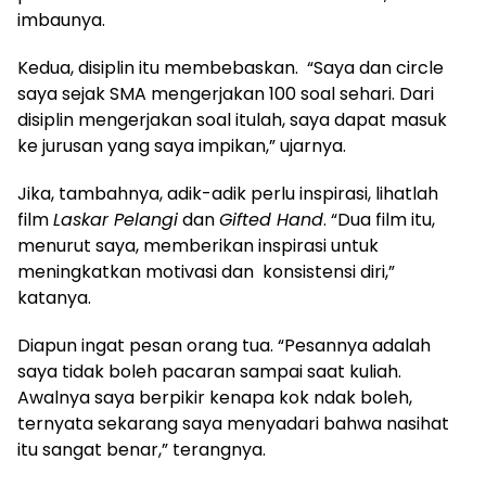
imbaunya.
Kedua, disiplin itu membebaskan. “Saya dan circle
saya sejak SMA mengerjakan 100 soal sehari. Dari
disiplin mengerjakan soal itulah, saya dapat masuk
ke jurusan yang saya impikan,” ujarnya.
Jika, tambahnya, adik-adik perlu inspirasi, lihatlah
film
Laskar Pelangi
dan
Gifted Hand
. “Dua film itu,
menurut saya, memberikan inspirasi untuk
meningkatkan motivasi dan konsistensi diri,”
katanya.
Diapun ingat pesan orang tua. “Pesannya adalah
saya tidak boleh pacaran sampai saat kuliah.
Awalnya saya berpikir kenapa kok ndak boleh,
ternyata sekarang saya menyadari bahwa nasihat
itu sangat benar,” terangnya.