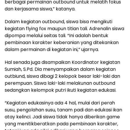
berbagai permainan outbound untuk melatih fokus
dan kerjasama siswa,” katanya.
Dalam kegiatan outbound, siswa bisa mengikuti
kegiatan flying fox maupun titian tali. Adrenalin siswa
dipompa melalui seitas tali. “Ini adalah bentuk
pembinaan karakter keberanian yang ditekankan
dalam permainan di kegiatan ini,” ujarnya.
Hal senada juga disampaikan Koordinator kegiatan
Sumiah, S.Pd. Dia menyampaikan dalam kegiatan
outbiund, siswa dibagi 2 kelopok besar laki-laki dan
perempuan. Siswa laki-laki melakunan outbound
sedangkan kelompok putri ikuti kegiatan edukasi.
“Kegiatan edukasinya ada 4 hal, mulai dari perah
susu, pengolahan susu, tanam padi dan edukasi ikan
atay kelinci. Jadi siswa tidak hanya diberikan game
yang menitikberatkan pada pembinaan karakter,