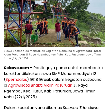
Siswa Spemdalas melakukan kegiatan outbound di Agrowisata Bhakti
Alam Pasuruan Jl. Raya Ngembal, Kec. Tutur, Kab. Pasuruan, Jawa Timur,
Rabu (22/1/2025).
Selawe.com
– Pentingnya game untuk membentuk
karakter dilakukan siswa SMP Muhammadiyah 12
(
Spemdalas
) GKB Gresik dalam kegiatan outbound
di
Agrowisata Bhakti Alam Pasuruan
Jl. Raya
Ngembal, Kec. Tutur, Kab. Pasuruan, Jawa Timur,
Rabu (22/1/2025).
Dalam kegiatan yang dikemas
Science Trip
, siswa