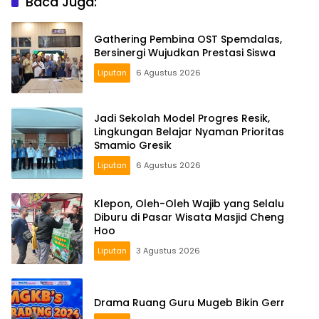
Baca Juga:
Gathering Pembina OST Spemdalas,
Bersinergi Wujudkan Prestasi Siswa
Liputan
6 Agustus 2026
Jadi Sekolah Model Progres Resik,
Lingkungan Belajar Nyaman Prioritas
Smamio Gresik
Liputan
6 Agustus 2026
Klepon, Oleh-Oleh Wajib yang Selalu
Diburu di Pasar Wisata Masjid Cheng
Hoo
Liputan
3 Agustus 2026
Drama Ruang Guru Mugeb Bikin Gerr