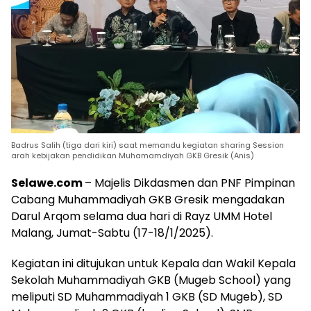
Badrus Salih (tiga dari kiri) saat memandu kegiatan sharing Session
arah kebijakan pendidikan Muhamamdiyah GKB Gresik (Anis)
Selawe.com
– Majelis Dikdasmen dan PNF Pimpinan
Cabang Muhammadiyah GKB Gresik mengadakan
Darul Arqom selama dua hari di Rayz UMM Hotel
Malang, Jumat-Sabtu (17-18/1/2025).
Kegiatan ini ditujukan untuk Kepala dan Wakil Kepala
Sekolah Muhammadiyah GKB (Mugeb School) yang
meliputi SD Muhammadiyah 1 GKB (SD Mugeb), SD