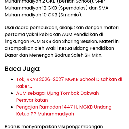
Muhammadiyah 2 GKB (berlian School), SMP
Muhammadiyah 12 GKB (Spemdalas) dan SMA
Muhammadiyah 10 GKB (Smamio).
Usai acara pembukaan, dilanjutkan dengan materi
pertama yakni kebijakan AUM Pendidikan di
lingkungan PCM GKB dan Sharing Session. Materi ini
disampaikan oleh Wakil Ketua Bidang Pendidikan
Dasar dan Menengah Badrus Saleh SH MKn.
Baca Juga:
Tok, RKAS 2026–2027 MGKB School Disahkan di
Raker…
AUM sebagai Ujung Tombak Dakwah
Persyarikatan
Pengajian Ramadan 1447 H, MGKB Undang
Ketua PP Muhammadiyah
Badrus menyampaikan visi pengembangan