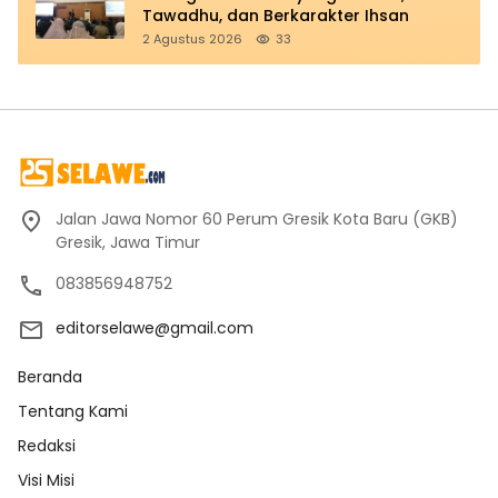
Tawadhu, dan Berkarakter Ihsan
2 Agustus 2026
33
Jalan Jawa Nomor 60 Perum Gresik Kota Baru (GKB)
Gresik, Jawa Timur
083856948752
editorselawe@gmail.com
Beranda
Tentang Kami
Redaksi
Visi Misi