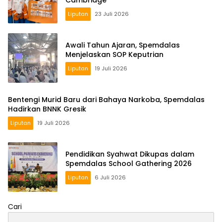
Liputan
23 Juli 2026
Awali Tahun Ajaran, Spemdalas
Menjelaskan SOP Keputrian
Liputan
19 Juli 2026
Bentengi Murid Baru dari Bahaya Narkoba, Spemdalas
Hadirkan BNNK Gresik
Liputan
19 Juli 2026
Pendidikan Syahwat Dikupas dalam
Spemdalas School Gathering 2026
Liputan
6 Juli 2026
Cari