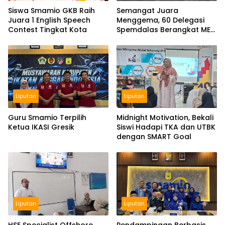
Siswa Smamio GKB Raih
Semangat Juara
Juara 1 English Speech
Menggema, 60 Delegasi
Contest Tingkat Kota
Spemdalas Berangkat ME
Award 2026
Liputan
Liputan
Guru Smamio Terpilih
Midnight Motivation, Bekali
Ketua IKASI Gresik
Siswi Hadapi TKA dan UTBK
dengan SMART Goal
Liputan
Liputan