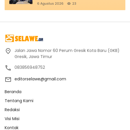
6 Agustus 2026
23
Jalan Jawa Nomor 60 Perum Gresik Kota Baru (GKB)
Gresik, Jawa Timur
083856948752
editorselawe@gmail.com
Beranda
Tentang Kami
Redaksi
Visi Misi
Kontak