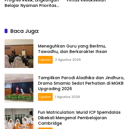
Belajar Nyaman Prioritas
Smamio Gresik
Baca Juga:
Meneguhkan Guru yang Berilmu,
Tawadhu, dan Berkarakter Ihsan
Liputan
2 Agustus 2026
Tampilkan Parodi Aladhika dan Jindhuro,
Drama Smamio Sedot Perhatian di MGKB
Upgrading 2026
Liputan
1 Agustus 2026
Fun Matriculation: Murid ICP Spemdalas
Dibekali Mengenal Pembelajaran
Cambridge