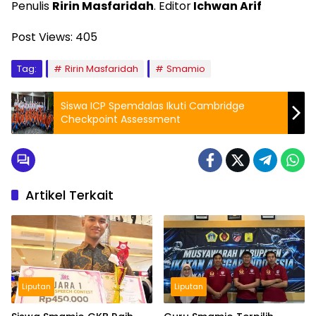
Penulis
Ririn Masfaridah
. Editor
Ichwan Arif
Post Views:
405
Tag:
Ririn Masfaridah
Smamio
Siswa ICP Spemdalas Ikuti Cambridge
Checkpoint Assessment
Artikel Terkait
Liputan
Liputan