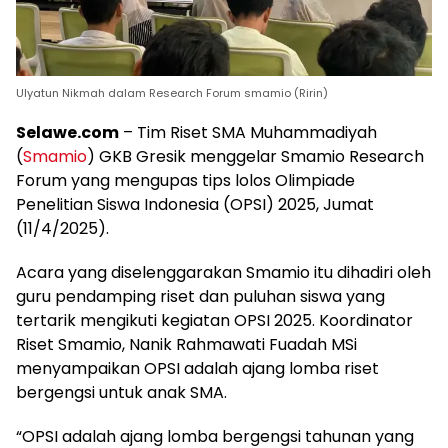
Ulyatun Nikmah dalam Research Forum smamio (Ririn)
Selawe.com
– Tim Riset SMA Muhammadiyah
(
Smamio
) GKB Gresik menggelar Smamio Research
Forum yang mengupas tips lolos Olimpiade
Penelitian Siswa Indonesia (OPSI) 2025, Jumat
(11/4/2025).
Acara yang diselenggarakan Smamio itu dihadiri oleh
guru pendamping riset dan puluhan siswa yang
tertarik mengikuti kegiatan OPSI 2025. Koordinator
Riset Smamio, Nanik Rahmawati Fuadah MSi
menyampaikan OPSI adalah ajang lomba riset
bergengsi untuk anak SMA.
“OPSI adalah ajang lomba bergengsi tahunan yang