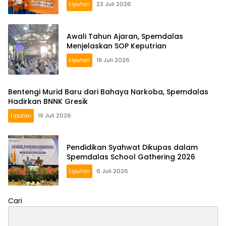
Liputan
23 Juli 2026
Awali Tahun Ajaran, Spemdalas
Menjelaskan SOP Keputrian
Liputan
19 Juli 2026
Bentengi Murid Baru dari Bahaya Narkoba, Spemdalas
Hadirkan BNNK Gresik
Liputan
19 Juli 2026
Pendidikan Syahwat Dikupas dalam
Spemdalas School Gathering 2026
Liputan
6 Juli 2026
Cari