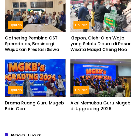
Liputan
Liputan
Gathering Pembina OST
Klepon, Oleh-Oleh Wajib
Spemdalas, Bersinergi
yang Selalu Diburu di Pasar
Wujudkan Prestasi Siswa
Wisata Masjid Cheng Hoo
Liputan
Liputan
Drama Ruang Guru Mugeb
Aksi Memukau Guru Mugeb
Bikin Gerr
di Upgrading 2026
Baca Juga: