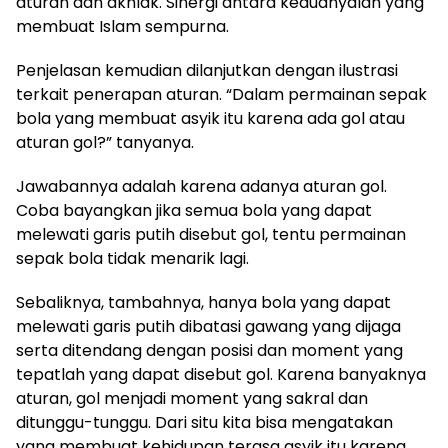
aturan dan akhlak. Sinergi antara keduanyalah yang
membuat Islam sempurna.
Penjelasan kemudian dilanjutkan dengan ilustrasi
terkait penerapan aturan. “Dalam permainan sepak
bola yang membuat asyik itu karena ada gol atau
aturan gol?” tanyanya.
Jawabannya adalah karena adanya aturan gol.
Coba bayangkan jika semua bola yang dapat
melewati garis putih disebut gol, tentu permainan
sepak bola tidak menarik lagi.
Sebaliknya, tambahnya, hanya bola yang dapat
melewati garis putih dibatasi gawang yang dijaga
serta ditendang dengan posisi dan moment yang
tepatlah yang dapat disebut gol. Karena banyaknya
aturan, gol menjadi moment yang sakral dan
ditunggu-tunggu. Dari situ kita bisa mengatakan
yang membuat kehidupan terasa asyik itu karena