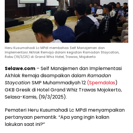
Heru Kusumahadi Lc MPdI membahas Self Manajemen dan
Implementasi Akhlak Remaja dalam kegiatan Ramadan Staycation,
Rabu (19/3/25) di Grand Whiz Hotel, Trawas, Mojokerto
Selawe.com
– Self Manajemen dan Implementasi
Akhlak Remaja disampaikan dalam
Ramadan
Staycation
SMP Muhammadiyah 12
(Spemdalas
)
GKB Gresik di Hotel Grand Whiz Trawas Mojokerto,
Selasa-Kamis, (19/3/2025).
Pemateri Heru Kusumahadi Lc MPdI menyampaikan
pertanyaan pemantik. “Apa yang ingin kalian
lakukan saat ini?”