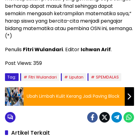
berharap dapat masuk final sehingga dapat
semakin mengasah ketrampilan matematika saya,“
harap siswa yang bercita-cita menjadi pengajar
bidang matematika atau pembina OSN ini, semanga.
(*)
Penulis
Fitri Wulandari
. Editor
Ichwan Arif
.
Post Views:
359
Tag:
Fitri Wulandari
Liputan
SPEMDALAS
Ubah Limbah Kulit Kerang Jadi Paving Block
Artikel Terkait