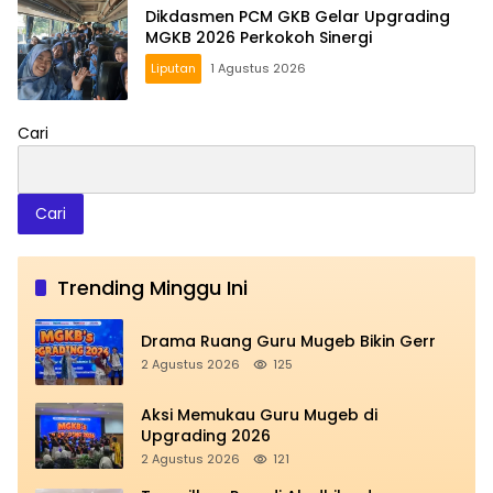
Dikdasmen PCM GKB Gelar Upgrading
MGKB 2026 Perkokoh Sinergi
Liputan
1 Agustus 2026
Cari
Cari
Trending Minggu Ini
Drama Ruang Guru Mugeb Bikin Gerr
2 Agustus 2026
125
Aksi Memukau Guru Mugeb di
Upgrading 2026
2 Agustus 2026
121