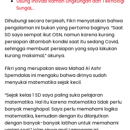
Usung Inovasi Ramah Lingkungan dan Teknologi
Sungai,…
Dihubungi secara terpisah, Fikri menyatakan bahwa
pengalaman ini bukan yang pertama baginya. “Saat
SD saya sempat ikut OSN, namun karena kurang
persiapan ditambah kondisi saat itu sedang Covid,
sehingga membuat persiapan yang saya lakukan
kurang maksimal,” akunya.
Fikri yang merupakan siswa Mahad Al Ashr
Spemdalas ini mengaku bahwa dirinya sudah
menyukai matematika sejak kecil.
“Sejak kelas 1 SD saya paling suka pelajaran
matematika. Hal itu karena matematika tidak perlu
banyak menghapal. Saya perlu memahami logika
matematika, kemudian dengan itu dilanjutkan
dengan banyak-banyak latihan untuk memahami
variasi soal,” jelas siswa asal Lamongan ini