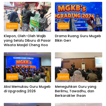
Liputan
Liputan
Klepon, Oleh-Oleh Wajib
Drama Ruang Guru Mugeb
yang Selalu Diburu di Pasar
Bikin Gerr
Wisata Masjid Cheng Hoo
Liputan
Liputan
Aksi Memukau Guru Mugeb
Meneguhkan Guru yang
di Upgrading 2026
Berilmu, Tawadhu, dan
Berkarakter Ihsan