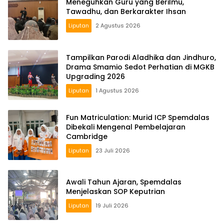
Meneguhkan Guru yang Berilmu,
Tawadhu, dan Berkarakter Ihsan
Liputan
2 Agustus 2026
Tampilkan Parodi Aladhika dan Jindhuro,
Drama Smamio Sedot Perhatian di MGKB
Upgrading 2026
Liputan
1 Agustus 2026
Fun Matriculation: Murid ICP Spemdalas
Dibekali Mengenal Pembelajaran
Cambridge
Liputan
23 Juli 2026
Awali Tahun Ajaran, Spemdalas
Menjelaskan SOP Keputrian
Liputan
19 Juli 2026