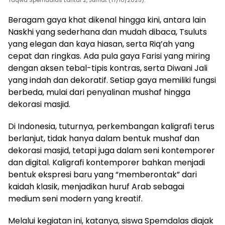
Taqwa Spemdalas Lantai 2, Jumat (17/10/2025).
Beragam gaya khat dikenal hingga kini, antara lain
Naskhi yang sederhana dan mudah dibaca, Tsuluts
yang elegan dan kaya hiasan, serta Riq’ah yang
cepat dan ringkas. Ada pula gaya Farisi yang miring
dengan aksen tebal-tipis kontras, serta Diwani Jali
yang indah dan dekoratif. Setiap gaya memiliki fungsi
berbeda, mulai dari penyalinan mushaf hingga
dekorasi masjid.
Di Indonesia, tuturnya, perkembangan kaligrafi terus
berlanjut, tidak hanya dalam bentuk mushaf dan
dekorasi masjid, tetapi juga dalam seni kontemporer
dan digital. Kaligrafi kontemporer bahkan menjadi
bentuk ekspresi baru yang “memberontak” dari
kaidah klasik, menjadikan huruf Arab sebagai
medium seni modern yang kreatif.
Melalui kegiatan ini, katanya, siswa Spemdalas diajak