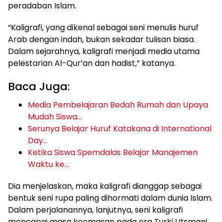
peradaban Islam.
“Kaligrafi, yang dikenal sebagai seni menulis huruf
Arab dengan indah, bukan sekadar tulisan biasa.
Dalam sejarahnya, kaligrafi menjadi media utama
pelestarian Al-Qur’an dan hadist,” katanya.
Baca Juga:
Media Pembelajaran Bedah Rumah dan Upaya
Mudah Siswa…
Serunya Belajar Huruf Katakana di International
Day…
Ketika Siswa Spemdalas Belajar Manajemen
Waktu ke…
Dia menjelaskan, maka kaligrafi dianggap sebagai
bentuk seni rupa paling dihormati dalam dunia Islam.
Dalam perjalanannya, lanjutnya, seni kaligrafi
mencapai masa keemasan pada era Turki Utsmani