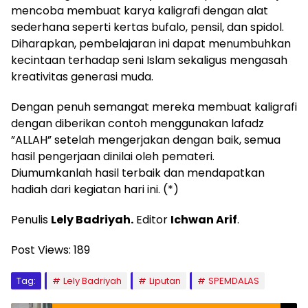
mencoba membuat karya kaligrafi dengan alat
sederhana seperti kertas bufalo, pensil, dan spidol.
Diharapkan, pembelajaran ini dapat menumbuhkan
kecintaan terhadap seni Islam sekaligus mengasah
kreativitas generasi muda.
Dengan penuh semangat mereka membuat kaligrafi
dengan diberikan contoh menggunakan lafadz
”ALLAH” setelah mengerjakan dengan baik, semua
hasil pengerjaan dinilai oleh pemateri.
Diumumkanlah hasil terbaik dan mendapatkan
hadiah dari kegiatan hari ini. (*)
Penulis
Lely Badriyah.
Editor
Ichwan Arif
.
Post Views:
189
Tag:
Lely Badriyah
Liputan
SPEMDALAS