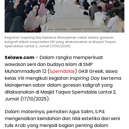
Kegiatan Inspiring Day bertema Manajemen sabar dalam goresan
kaligrafi diikuti siswa kelas VIII yang dilaksanakan di Masjid Taqwa
Spemdalas Lantai 2, Jumat (17/10/2025).
Selawe.com
– Dalam rangka memperkuat
wawasan seni dan budaya Islam di SMP
Muhammadiyah 12 (
Spemdalas
) GKB Gresik, siswa
kelas VIII mengikuti kegiatan
Inspiring Day
bertema
Manajemen sabar dalam goresan kaligrafi yang
dilaksanakan di Masjid Taqwa Spemdalas Lantai 2,
Jumat (17/10/2025).
Dalam materinya, pemateri Agus Salim, S.Pd.
mengenalkan keindahan dan nilai estetika dari seni
tulis Arab yang menjadi bagian penting dalam