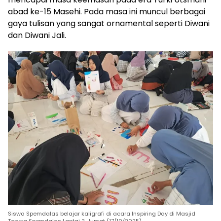
abad ke-15 Masehi. Pada masa ini muncul berbagai
gaya tulisan yang sangat ornamental seperti Diwani
dan Diwani Jali.
Siswa Spemdalas belajar kaligrafi di acara Inspiring Day di Masjid