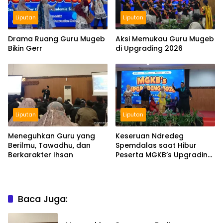
Liputan
Liputan
Drama Ruang Guru Mugeb
Aksi Memukau Guru Mugeb
Bikin Gerr
di Upgrading 2026
Liputan
Liputan
Meneguhkan Guru yang
Keseruan Ndredeg
Berilmu, Tawadhu, dan
Spemdalas saat Hibur
Berkarakter Ihsan
Peserta MGKB’s Upgrading
2026
Baca Juga: