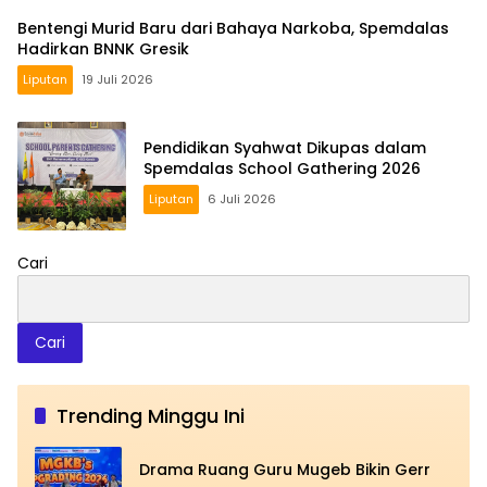
Bentengi Murid Baru dari Bahaya Narkoba, Spemdalas
Hadirkan BNNK Gresik
Liputan
19 Juli 2026
Pendidikan Syahwat Dikupas dalam
Spemdalas School Gathering 2026
Liputan
6 Juli 2026
Cari
Cari
Trending Minggu Ini
Drama Ruang Guru Mugeb Bikin Gerr