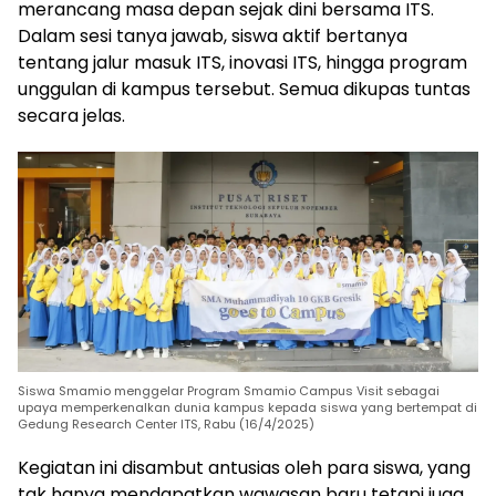
merancang masa depan sejak dini bersama ITS.
Dalam sesi tanya jawab, siswa aktif bertanya
tentang jalur masuk ITS, inovasi ITS, hingga program
unggulan di kampus tersebut. Semua dikupas tuntas
secara jelas.
Siswa Smamio menggelar Program Smamio Campus Visit sebagai
upaya memperkenalkan dunia kampus kepada siswa yang bertempat di
Gedung Research Center ITS, Rabu (16/4/2025)
Kegiatan ini disambut antusias oleh para siswa, yang
tak hanya mendapatkan wawasan baru tetapi juga