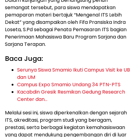
Dalam kunjungan yang berlangsung penuh
semangat tersebut, para siswa mendapatkan
pemaparan materi bertajuk “Mengenal ITS Lebih
Dekat” yang disampaikan oleh Fifa Pransiska Indra
Loseta, S.Pd sebagai Penata Pemasaran ITS bagian
Penerimaan Mahasiswa Baru Program Sarjana dan
Sarjana Terapan.
Baca Juga:
Serunya Siswa Smamio Ikuti Campus Visit ke UB
dan UM
Campus Expo Smamio Undang 34 PTN-PTS
Kacabdin Gresik Resmikan Gedung Research
Center dan…
Melalui sesi ini, siswa diperkenalkan dengan sejarah
ITS, akreditasi, program studi yang beragam,
prestasi, serta berbagai kegiatan kemahasiswaan
yang dapat mendukung pengembangan diri di luar