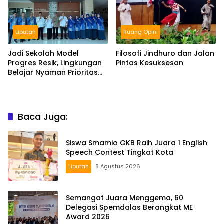
Liputan
Ruang Opini
Jadi Sekolah Model
Filosofi Jindhuro dan Jalan
Progres Resik, Lingkungan
Pintas Kesuksesan
Belajar Nyaman Prioritas
Smamio Gresik
Baca Juga:
Siswa Smamio GKB Raih Juara 1 English
Speech Contest Tingkat Kota
Liputan
8 Agustus 2026
Semangat Juara Menggema, 60
Delegasi Spemdalas Berangkat ME
Award 2026