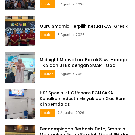
Liputan
8 Agustus 2026
Guru Smamio Terpilih Ketua IKASI Gresik
Liputan
8 Agustus 2026
Midnight Motivation, Bekali Siswi Hadapi
TKA dan UTBK dengan SMART Goal
Liputan
8 Agustus 2026
HSE Specialist Offshore PGN SAKA
Kenalkan Industri Minyak dan Gas Bumi
di Spemdalas
Liputan
7 Agustus 2026
Pendampingan Berbasis Data, Smamio
Mantapkan Peran Sekolah Model PM dan