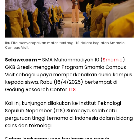
Ibu Fifa menyampaikan materi tentang ITS dalam kegiatan Smamio
Campus Visit.
Selawe.com
– SMA Muhammadiyah 10 (
Smamio
)
GKB Gresik menggelar Program Smamio Campus
Visit sebagai upaya memperkenalkan dunia kampus
kepada siswa, Rabu (16/4/2025) bertempat di
Gedung Research Center
ITS
.
Kali ini, kunjungan dilakukan ke Institut Teknologi
Sepuluh Nopember (ITS) Surabaya, salah satu
perguruan tinggi ternama di Indonesia dalam bidang
sains dan teknologi.