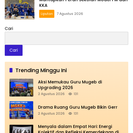
KKA
Liputan
7 Agustus 2026
Cari
Cari
Trending Minggu Ini
Aksi Memukau Guru Mugeb di
Upgrading 2026
2 Agustus 2026
131
Drama Ruang Guru Mugeb Bikin Gerr
2 Agustus 2026
131
Menyala dalam Empat Hari: Energi
Kolektif dan Refleksi Kemerdekaan di