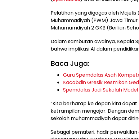
Pelatihan yang digagas oleh Majeli
Muhammadiyah (PWM) Jawa Timur ini 
Muhamamdiyah 2 GKB (Berlian Sch
Dalam sambutan awalnya, Kepala S
bahwa implikasi AI dalam pendidika
Baca Juga:
Guru Spemdalas Asah Kompeten
Kacabdin Gresik Resmikan Ge
Spemdalas Jadi Sekolah Model
“Kita berharap ke depan kita dapat
ketrampilan mengajar. Dengan demik
sekolah muhammadiyah dapat diting
Sebagai pemateri, hadir perwakilan 