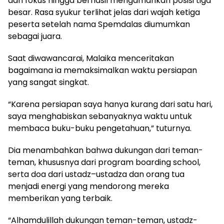
dan fokus hingga berhasil mengamankan posisi tiga
besar. Rasa syukur terlihat jelas dari wajah ketiga
peserta setelah nama Spemdalas diumumkan
sebagai juara.
Saat diwawancarai, Malaika menceritakan
bagaimana ia memaksimalkan waktu persiapan
yang sangat singkat.
“Karena persiapan saya hanya kurang dari satu hari,
saya menghabiskan sebanyaknya waktu untuk
membaca buku-buku pengetahuan,” tuturnya.
Dia menambahkan bahwa dukungan dari teman-
teman, khususnya dari program boarding school,
serta doa dari ustadz–ustadza dan orang tua
menjadi energi yang mendorong mereka
memberikan yang terbaik.
“Alhamdulillah dukungan teman-teman, ustadz-