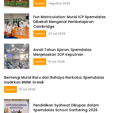
Liputan
1 Agustus 2026
Fun Matriculation: Murid ICP Spemdalas
Dibekali Mengenal Pembelajaran
Cambridge
Liputan
23 Juli 2026
Awali Tahun Ajaran, Spemdalas
Menjelaskan SOP Keputrian
Liputan
19 Juli 2026
Bentengi Murid Baru dari Bahaya Narkoba, Spemdalas
Hadirkan BNNK Gresik
Liputan
19 Juli 2026
Pendidikan Syahwat Dikupas dalam
Spemdalas School Gathering 2026