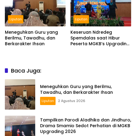
Liputan
Liputan
Meneguhkan Guru yang
Keseruan Ndredeg
Berilmu, Tawadhu, dan
Spemdalas saat Hibur
Berkarakter Ihsan
Peserta MGKB’s Upgrading
2026
Baca Juga:
Meneguhkan Guru yang Berilmu,
Tawadhu, dan Berkarakter Ihsan
Liputan
2 Agustus 2026
Tampilkan Parodi Aladhika dan Jindhuro,
Drama Smamio Sedot Perhatian di MGKB
Upgrading 2026