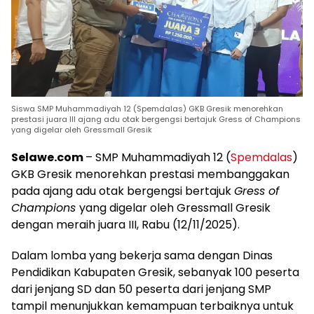
Siswa SMP Muhammadiyah 12 (Spemdalas) GKB Gresik menorehkan
prestasi juara III ajang adu otak bergengsi bertajuk Gress of Champions
yang digelar oleh Gressmall Gresik
Selawe.com
– SMP Muhammadiyah 12 (
Spemdalas
)
GKB Gresik menorehkan prestasi membanggakan
pada ajang adu otak bergengsi bertajuk
Gress of
Champions
yang digelar oleh Gressmall Gresik
dengan meraih juara III, Rabu (12/11/2025).
Dalam lomba yang bekerja sama dengan Dinas
Pendidikan Kabupaten Gresik, sebanyak 100 peserta
dari jenjang SD dan 50 peserta dari jenjang SMP
tampil menunjukkan kemampuan terbaiknya untuk