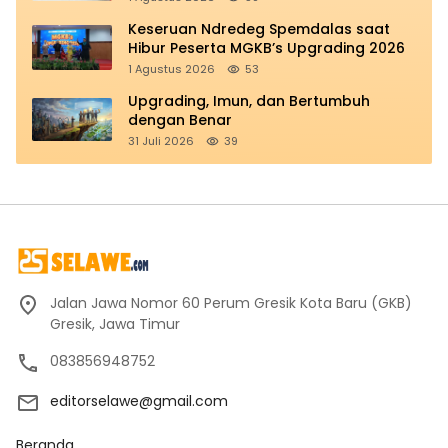
Keseruan Ndredeg Spemdalas saat
Hibur Peserta MGKB’s Upgrading 2026
1 Agustus 2026
53
Upgrading, Imun, dan Bertumbuh
dengan Benar
31 Juli 2026
39
Jalan Jawa Nomor 60 Perum Gresik Kota Baru (GKB)
Gresik, Jawa Timur
083856948752
editorselawe@gmail.com
Beranda