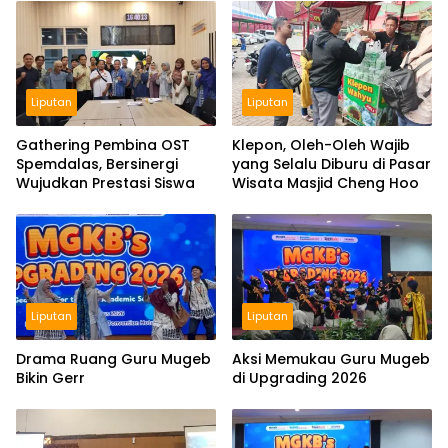
Liputan
Liputan
Gathering Pembina OST
Klepon, Oleh-Oleh Wajib
Spemdalas, Bersinergi
yang Selalu Diburu di Pasar
Wujudkan Prestasi Siswa
Wisata Masjid Cheng Hoo
Liputan
Liputan
Drama Ruang Guru Mugeb
Aksi Memukau Guru Mugeb
Bikin Gerr
di Upgrading 2026