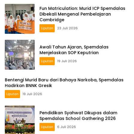
Fun Matriculation: Murid ICP Spemdalas
Dibekali Mengenal Pembelajaran
Cambridge
Liputan
23 Juli 2026
Awali Tahun Ajaran, Spemdalas
Menjelaskan SOP Keputrian
Liputan
19 Juli 2026
Bentengi Murid Baru dari Bahaya Narkoba, Spemdalas
Hadirkan BNNK Gresik
Liputan
19 Juli 2026
Pendidikan Syahwat Dikupas dalam
Spemdalas School Gathering 2026
Liputan
6 Juli 2026