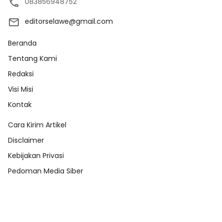
083856948752
editorselawe@gmail.com
Beranda
Tentang Kami
Redaksi
Visi Misi
Kontak
Cara Kirim Artikel
Disclaimer
Kebijakan Privasi
Pedoman Media Siber