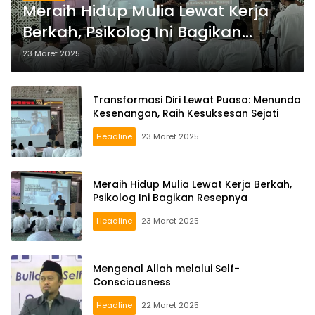
Meraih Hidup Mulia Lewat Kerja
Berkah, Psikolog Ini Bagikan
Resepnya
23 Maret 2025
Transformasi Diri Lewat Puasa: Menunda
Kesenangan, Raih Kesuksesan Sejati
Headline
23 Maret 2025
Meraih Hidup Mulia Lewat Kerja Berkah,
Psikolog Ini Bagikan Resepnya
Headline
23 Maret 2025
Mengenal Allah melalui Self-
Consciousness
Headline
22 Maret 2025