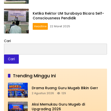
Ketika Rektor UM Surabaya Bicara Self-
Consciousness Pendidik
Headline
22 Maret 2025
Cari
Cari
Trending Minggu Ini
Drama Ruang Guru Mugeb Bikin Gerr
2 Agustus 2026
129
Aksi Memukau Guru Mugeb di
Upgrading 2026