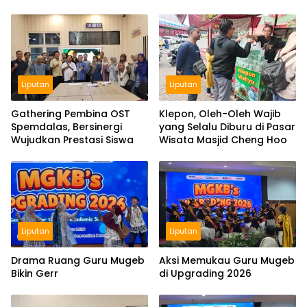
Liputan
Liputan
Gathering Pembina OST
Klepon, Oleh-Oleh Wajib
Spemdalas, Bersinergi
yang Selalu Diburu di Pasar
Wujudkan Prestasi Siswa
Wisata Masjid Cheng Hoo
Liputan
Liputan
Drama Ruang Guru Mugeb
Aksi Memukau Guru Mugeb
Bikin Gerr
di Upgrading 2026