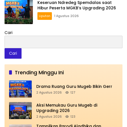
Keseruan Ndredeg Spemdalas saat
Hibur Peserta MGKB’s Upgrading 2026
Liputan
1 Agustus 2026
Cari
Cari
Trending Minggu Ini
Drama Ruang Guru Mugeb Bikin Gerr
2 Agustus 2026
127
Aksi Memukau Guru Mugeb di
Upgrading 2026
2 Agustus 2026
123
Tampilkan Parodi Aladhika dan