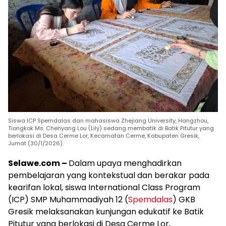
Siswa ICP Spemdalas dan mahasiswa Zhejiang University, Hangzhou,
Tiongkok Ms. Chenyang Lou (Lily) sedang membatik di Batik Pitutur yang
berlokasi di Desa Cerme Lor, Kecamatan Cerme, Kabupaten Gresik,
Jumat (30/1/2026).
Selawe.com –
Dalam upaya menghadirkan
pembelajaran yang kontekstual dan berakar pada
kearifan lokal, siswa International Class Program
(ICP) SMP Muhammadiyah 12 (
Spemdalas
) GKB
Gresik melaksanakan kunjungan edukatif ke Batik
Pitutur yang berlokasi di Desa Cerme Lor,