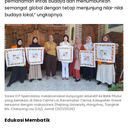
pemahaman lintas budaya dan menumbuhkan
semangat global dengan tetap menjunjung nilai-nilai
budaya lokal,” ungkapnya.
Siswa ICP Spemdalas melaksanakan kunjungan edukatif ke Batik Pitutur
yang berlokasi di Desa Cerme Lor, Kecamatan Cerme, Kabupaten Gresik
bersama dengan mahasiswa Zhejiang University, Hangzhou, Tiongkok
Ms. Chenyang Lou (Lily), Jumat (30/1/2026).
Edukasi Membatik