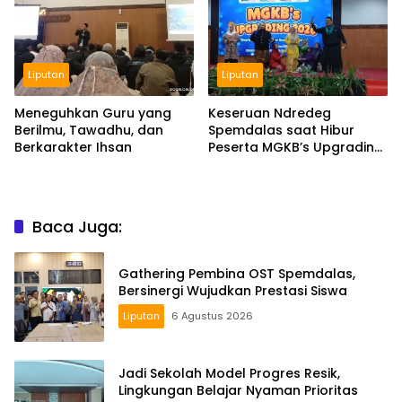
Liputan
Liputan
Meneguhkan Guru yang
Keseruan Ndredeg
Berilmu, Tawadhu, dan
Spemdalas saat Hibur
Berkarakter Ihsan
Peserta MGKB’s Upgrading
2026
Baca Juga:
Gathering Pembina OST Spemdalas,
Bersinergi Wujudkan Prestasi Siswa
Liputan
6 Agustus 2026
Jadi Sekolah Model Progres Resik,
Lingkungan Belajar Nyaman Prioritas