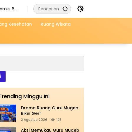
amis, 6
gustus
026
ang Kesehatan
Ruang Wisata
i
Trending Minggu Ini
Drama Ruang Guru Mugeb
Bikin Gerr
2 Agustus 2026
125
Aksi Memukau Guru Mugeb