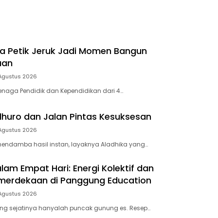
a Petik Jeruk Jadi Momen Bangun
aan
Agustus 2026
naga Pendidik dan Kependidikan dari 4…
ndhuro dan Jalan Pintas Kesuksesan
Agustus 2026
endamba hasil instan, layaknya Aladhika yang…
lam Empat Hari: Energi Kolektif dan
emerdekaan di Panggung Education
Agustus 2026
ng sejatinya hanyalah puncak gunung es. Resep…