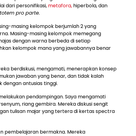
ai dari personifikasi,
metafora,
hiperbola, dan
totem pro parte.
asing-masing kelompok berjumlah 2 yang
rna. Masing-masing kelompok memegang
rmajas dengan warna berbeda di setiap
ahkan kelompok mana yang jawabannya benar
ereka berdiskusi, mengamati, menerapkan konsep
ukan jawaban yang benar, dan tidak kalah
dengan antusias tinggi.
melakukan pendampingan. Saya mengamati
rsenyum, riang gembira. Mereka diskusi sengit
an tulisan majar yang tertera di kertas spectra
akan pembelajaran bermakna. Mereka