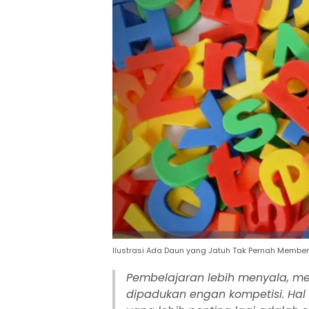
Ilustrasi Ada Daun yang Jatuh Tak Pernah Memben
Pembelajaran lebih menyala, m
dipadukan engan kompetisi. Hal 