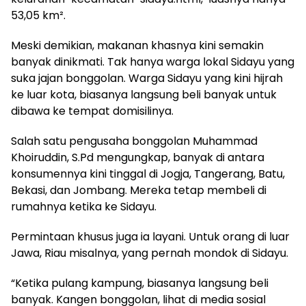
53,05 km².
Meski demikian, makanan khasnya kini semakin
banyak dinikmati. Tak hanya warga lokal Sidayu yang
suka jajan bonggolan. Warga Sidayu yang kini hijrah
ke luar kota, biasanya langsung beli banyak untuk
dibawa ke tempat domisilinya.
Salah satu pengusaha bonggolan Muhammad
Khoiruddin, S.Pd mengungkap, banyak di antara
konsumennya kini tinggal di Jogja, Tangerang, Batu,
Bekasi, dan Jombang. Mereka tetap membeli di
rumahnya ketika ke Sidayu.
Permintaan khusus juga ia layani. Untuk orang di luar
Jawa, Riau misalnya, yang pernah mondok di Sidayu.
“Ketika pulang kampung, biasanya langsung beli
banyak. Kangen bonggolan, lihat di media sosial