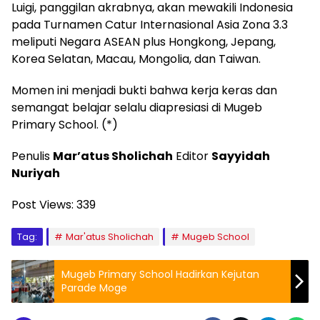
Luigi, panggilan akrabnya, akan mewakili Indonesia
pada Turnamen Catur Internasional Asia Zona 3.3
meliputi Negara ASEAN plus Hongkong, Jepang,
Korea Selatan, Macau, Mongolia, dan Taiwan.
Momen ini menjadi bukti bahwa kerja keras dan
semangat belajar selalu diapresiasi di Mugeb
Primary School. (*)
Penulis
Mar’atus Sholichah
Editor
Sayyidah
Nuriyah
Post Views:
339
Tag:
Mar'atus Sholichah
Mugeb School
Mugeb Primary School Hadirkan Kejutan
Parade Moge