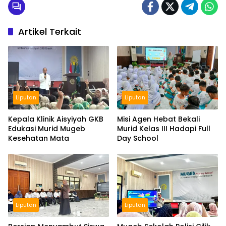
Artikel Terkait
Liputan
Liputan
Kepala Klinik Aisyiyah GKB
Misi Agen Hebat Bekali
Edukasi Murid Mugeb
Murid Kelas III Hadapi Full
Kesehatan Mata
Day School
Liputan
Liputan