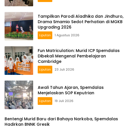
Tampilkan Parodi Aladhika dan Jindhuro,
Drama Smamio Sedot Perhatian di MGKB
Upgrading 2026
Liputan
1 Agustus 2026
Fun Matriculation: Murid ICP Spemdalas
Dibekali Mengenal Pembelajaran
Cambridge
Liputan
23 Juli 2026
Awali Tahun Ajaran, Spemdalas
Menjelaskan SOP Keputrian
Liputan
19 Juli 2026
Bentengi Murid Baru dari Bahaya Narkoba, Spemdalas
Hadirkan BNNK Gresik