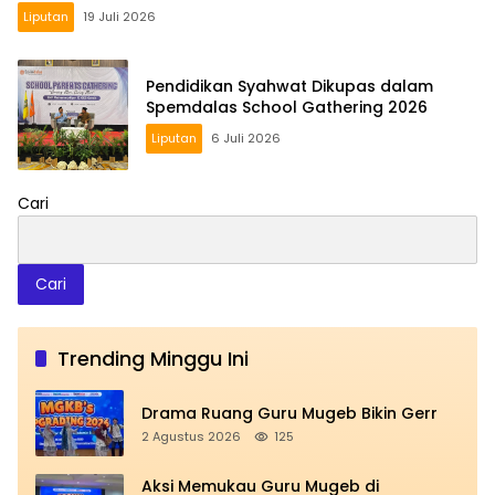
Liputan
19 Juli 2026
Pendidikan Syahwat Dikupas dalam
Spemdalas School Gathering 2026
Liputan
6 Juli 2026
Cari
Cari
Trending Minggu Ini
Drama Ruang Guru Mugeb Bikin Gerr
2 Agustus 2026
125
Aksi Memukau Guru Mugeb di