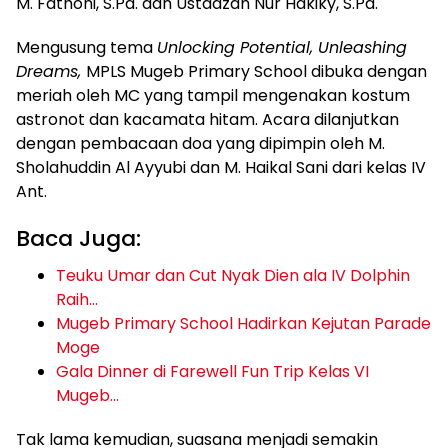
M. Fathoni, S.Pd. dan Ustadzah Nur Hakiky, S.Pd.
Mengusung tema
Unlocking Potential, Unleashing
Dreams,
MPLS Mugeb Primary School dibuka dengan
meriah oleh MC yang tampil mengenakan kostum
astronot dan kacamata hitam. Acara dilanjutkan
dengan pembacaan doa yang dipimpin oleh M.
Sholahuddin Al Ayyubi dan M. Haikal Sani dari kelas IV
Ant.
Baca Juga:
Teuku Umar dan Cut Nyak Dien ala IV Dolphin
Raih…
Mugeb Primary School Hadirkan Kejutan Parade
Moge
Gala Dinner di Farewell Fun Trip Kelas VI
Mugeb…
Tak lama kemudian, suasana menjadi semakin