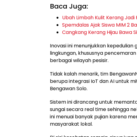
Baca Juga:
Ubah Limbah Kulit Kerang Jadi 
Spemdalas Ajak Siswa MIM 2 B
Cangkang Kerang Hijau Bawa Si
Inovasi ini menunjukkan kepedulia
lingkungan, khususnya pencemaran a
berbagai wilayah pesisir.
Tidak kalah menarik, tim Bengawa
berupa integrasi IoT dan AI untuk mi
Bengawan Solo.
Sistem ini dirancang untuk memanta
sungai secara real time sehingga n
ini menuai banyak pujian karena 
masyarakat lokal.