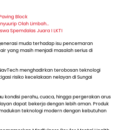
Paving Block
anyuurip Olah Limbah…
swa Spemdalas Juara I LKTI
n generasi muda terhadap isu pencemaran
ir yang masih menjadi masalah serius di
nNavTech menghadirkan terobosan teknologi
tigasi risiko kecelakaan nelayan di Sungai
u kondisi perahu, cuaca, hingga pergerakan arus
elayan dapat bekerja dengan lebih aman. Produk
memadukan teknologi modern dengan kebutuhan