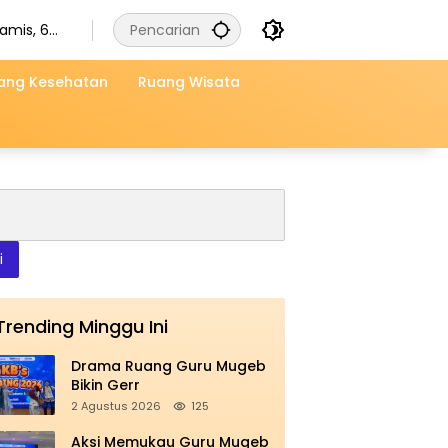
amis, 6
gustus
026
ang Kesehatan
Ruang Wisata
i
Trending Minggu Ini
Drama Ruang Guru Mugeb
Bikin Gerr
2 Agustus 2026
125
Aksi Memukau Guru Mugeb