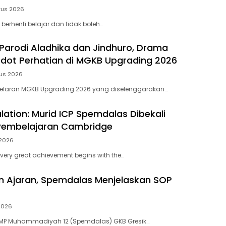
tus 2026
 berhenti belajar dan tidak boleh…
Parodi Aladhika dan Jindhuro, Drama
ot Perhatian di MGKB Upgrading 2026
tus 2026
elaran MGKB Upgrading 2026 yang diselenggarakan…
lation: Murid ICP Spemdalas Dibekali
Pembelajaran Cambridge
 2026
very great achievement begins with the…
n Ajaran, Spemdalas Menjelaskan SOP
 2026
MP Muhammadiyah 12 (Spemdalas) GKB Gresik…