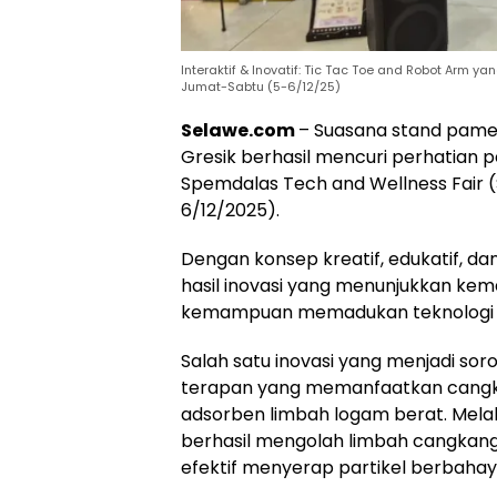
Interaktif & Inovatif: Tic Tac Toe and Robot Arm 
Jumat-Sabtu (5-6/12/25)
Selawe.com
– Suasana stand pam
Gresik berhasil mencuri perhatian
Spemdalas Tech and Wellness Fair (
6/12/2025).
Dengan konsep kreatif, edukatif, da
hasil inovasi yang menunjukkan kema
kemampuan memadukan teknologi 
Salah satu inovasi yang menjadi sor
terapan yang memanfaatkan cangkan
adsorben limbah logam berat. Melal
berhasil mengolah limbah cangkang
efektif menyerap partikel berbahay