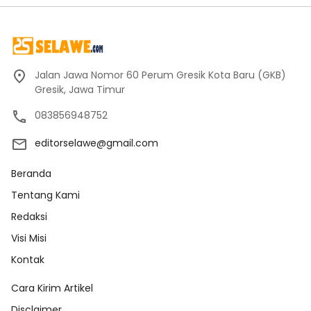
Jalan Jawa Nomor 60 Perum Gresik Kota Baru (GKB)
Gresik, Jawa Timur
083856948752
editorselawe@gmail.com
Beranda
Tentang Kami
Redaksi
Visi Misi
Kontak
Cara Kirim Artikel
Disclaimer