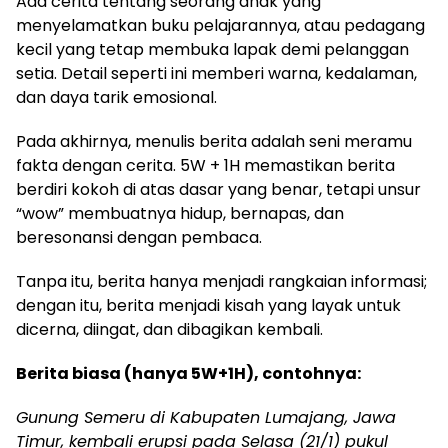
Ada cerita tentang seorang anak yang
menyelamatkan buku pelajarannya, atau pedagang
kecil yang tetap membuka lapak demi pelanggan
setia. Detail seperti ini memberi warna, kedalaman,
dan daya tarik emosional.
Pada akhirnya, menulis berita adalah seni meramu
fakta dengan cerita. 5W + 1H memastikan berita
berdiri kokoh di atas dasar yang benar, tetapi unsur
“wow” membuatnya hidup, bernapas, dan
beresonansi dengan pembaca.
Tanpa itu, berita hanya menjadi rangkaian informasi;
dengan itu, berita menjadi kisah yang layak untuk
dicerna, diingat, dan dibagikan kembali.
Berita biasa (hanya 5W+1H), contohnya:
Gunung Semeru di Kabupaten Lumajang, Jawa
Timur, kembali erupsi pada Selasa (21/1) pukul