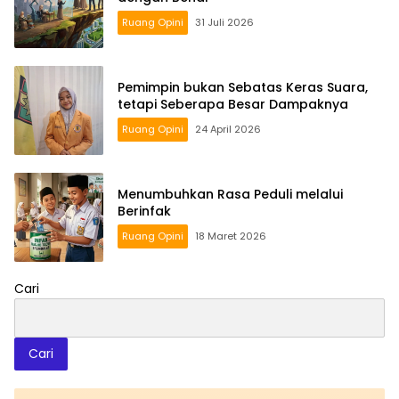
Ruang Opini
31 Juli 2026
Pemimpin bukan Sebatas Keras Suara,
tetapi Seberapa Besar Dampaknya
Ruang Opini
24 April 2026
Menumbuhkan Rasa Peduli melalui
Berinfak
Ruang Opini
18 Maret 2026
Cari
Cari