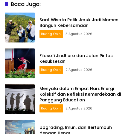
Baca Juga:
Saat Wisata Petik Jeruk Jadi Momen
Bangun Kebersamaan
Ruang Opini
3 Agustus 2026
Filosofi Jindhuro dan Jalan Pintas
Kesuksesan
Ruang Opini
2 Agustus 2026
Menyala dalam Empat Hari: Energi
Kolektif dan Refleksi Kemerdekaan di
Panggung Education
Ruang Opini
2 Agustus 2026
Upgrading, Imun, dan Bertumbuh
dengan Benar