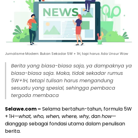
Jurnalisme Modern: Bukan Sekadar 5W + 1H, tapi harus Ada Unsur Wow
Berita yang biasa-biasa saja, ya dampaknya ya
biasa-biasa saja. Maka, tidak sekadar rumus
5W+1H, tetapi tulisan harus mengandung
sesuatu yang spesial, sehingga pembaca
tergoda membaca
Selawe.com –
Selama bertahun-tahun, formula 5W
+ 1H—
what, who, when, where, why,
dan
how
—
dianggap sebagai fondasi utama dalam penulisan
berita.