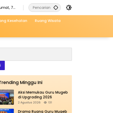
umat, 7
gustus
026
ang Kesehatan
Ruang Wisata
i
Trending Minggu Ini
Aksi Memukau Guru Mugeb
di Upgrading 2026
2 Agustus 2026
131
Drama Ruang Guru Mugeb