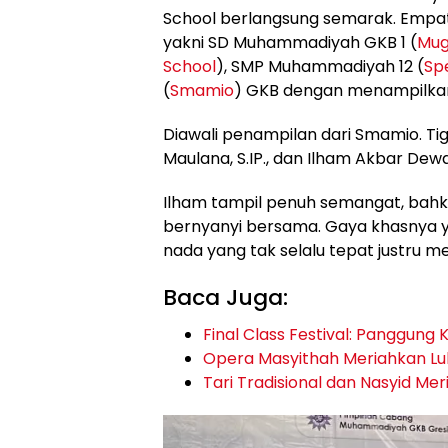
School berlangsung semarak. Empat s
yakni SD Muhammadiyah GKB 1 (
Mug
School
), SMP Muhammadiyah 12 (
Sp
(
Smamio
) GKB dengan menampilkan 
Diawali penampilan dari Smamio. Ti
Maulana, S.IP., dan Ilham Akbar De
Ilham tampil penuh semangat, bah
bernyanyi bersama. Gaya khasnya 
nada yang tak selalu tepat justru 
Baca Juga:
Final Class Festival: Panggung 
Opera Masyithah Meriahkan Lu
Tari Tradisional dan Nasyid Me