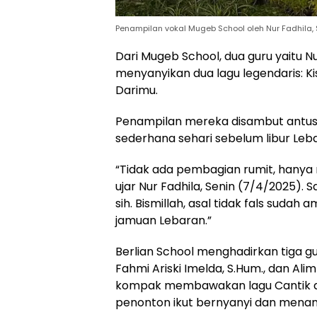
Penampilan vokal Mugeb School oleh Nur Fadhila, 
Dari Mugeb School, dua guru yaitu Nur
menyanyikan dua lagu legendaris: Ki
Darimu.
Penampilan mereka disambut antusi
sederhana sehari sebelum libur Leb
“Tidak ada pembagian rumit, hanya
ujar Nur Fadhila, Senin (7/4/2025)
sih. Bismillah, asal tidak fals sudah
jamuan Lebaran.”
Berlian School menghadirkan tiga gu
Fahmi Ariski Imelda, S.Hum., dan Alim
kompak membawakan lagu Cantik da
penonton ikut bernyanyi dan mena